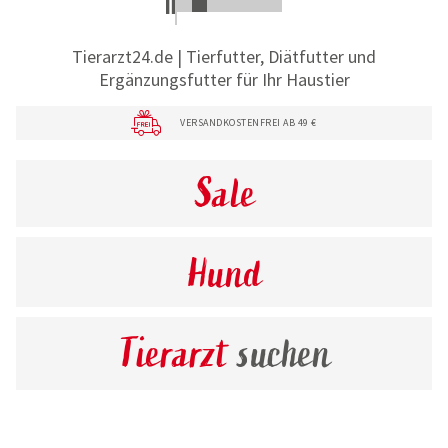
Tierarzt24.de | Tierfutter, Diätfutter und
Ergänzungsfutter für Ihr Haustier
VERSANDKOSTENFREI AB 49 €
Sale
Hund
Tierarzt
suchen