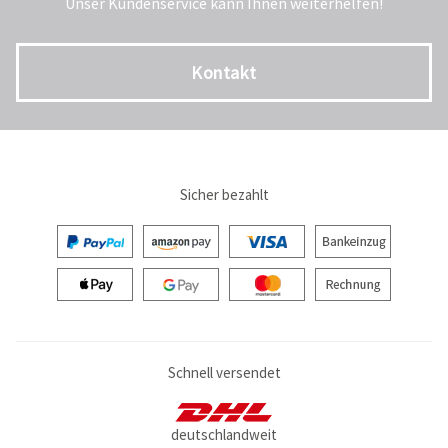
Unser Kundenservice kann Ihnen weiterhelfen!
Kontakt
Sicher bezahlt
Schnell versendet
deutschlandweit