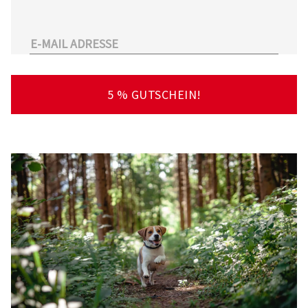
unserem Sortiment.
Überdies arbeitet Tierarzt24.de mit einer
großen Anzahl an Partnertierärzten
zusammen. So kann der Tierhalter schnell und
unkompliziert einen Tierarzt in seiner Nähe
5 % GUTSCHEIN!
finden – deutschlandweit!
Viel Spaß beim Stöbern und Entdecken
wünscht Ihnen Ihr Team von Tierarzt24.de