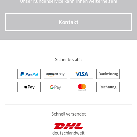
Unser Kundenservice kann Ihnen weiterhelfen!
Kontakt
Sicher bezahlt
Schnell versendet
deutschlandweit