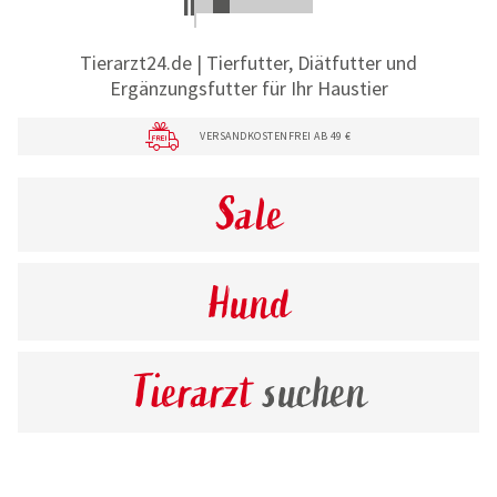
Tierarzt24.de | Tierfutter, Diätfutter und
Ergänzungsfutter für Ihr Haustier
VERSANDKOSTENFREI AB 49 €
Sale
Hund
Tierarzt
suchen