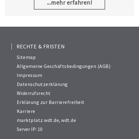
herzustellen.
...mehr erfahren!
9
10
11
12
13
RECHTE & FRISTEN
14
Sitemap
15
Allgemeine Geschäftsbedingungen (AGB)
16
Impressum
17
Datenschutzerklärung
18
Widerrufsrecht
19
20
Erklärung zur Barrierefreiheit
Karriere
marktplatz.wdt.de
,
wdt.de
Server IP: 10