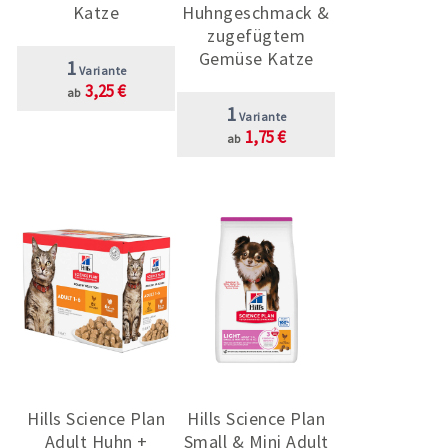
Katze
Huhngeschmack &
zugefügtem
Gemüse Katze
1
Variante
3,25 €
ab
1
Variante
1,75 €
ab
Hills Science Plan
Hills Science Plan
Adult Huhn +
Small & Mini Adult