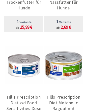
Trockenfutter für
Nassfutter für
Hunde
Hunde
1
1
Variante
Variante
15,99 €
2,69 €
ab
ab
Hills Prescription
Hills Prescription
Diet z/d Food
Diet Metabolic
Sensitivities Dose
Ragout mit