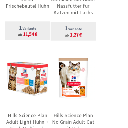
Frischebeutel Huhn
Nassfutter für
Katzen mit Lachs
1
1
Variante
Variante
11,54 €
1,27 €
ab
ab
Hills Science Plan
Hills Science Plan
Adult Light Huhn +
No Grain Adult Cat