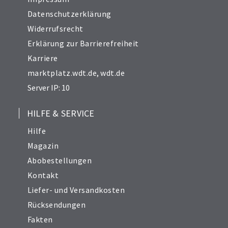
Datenschutzerklärung
Widerrufsrecht
Erklärung zur Barrierefreiheit
Karriere
marktplatz.wdt.de
,
wdt.de
Server IP: 10
HILFE & SERVICE
Hilfe
Magazin
Abobestellungen
Kontakt
Liefer- und Versandkosten
Rücksendungen
Fakten