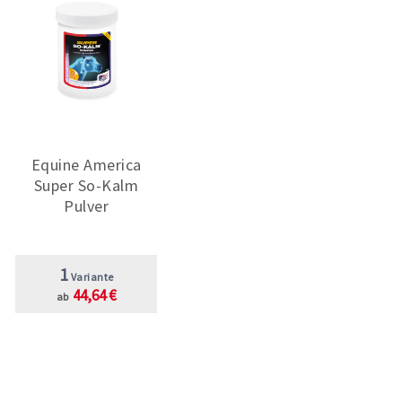
Equine America
Super So-Kalm
Pulver
1
Variante
44,64 €
ab