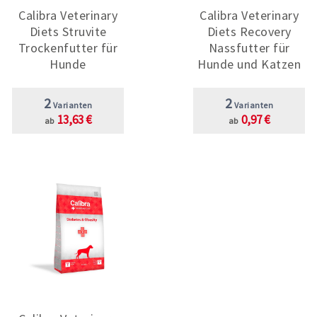
Calibra Veterinary
Calibra Veterinary
Diets Struvite
Diets Recovery
Trockenfutter für
Nassfutter für
Hunde
Hunde und Katzen
2
2
Varianten
Varianten
13,63 €
0,97 €
ab
ab