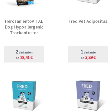
Herosan entoVITAL
Fred Vet Adipositas
Dog Hypoallergenic
Trockenfutter
2
1
Varianten
Variante
28,41 €
3,89 €
ab
ab