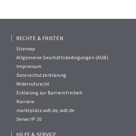
24
25
26
27
28
RECHTE & FRISTEN
29
Sitemap
30
Allgemeine Geschäftsbedingungen (AGB)
Impressum
Datenschutzerklärung
Widerrufsrecht
Erklärung zur Barrierefreiheit
Karriere
marktplatz.wdt.de
,
wdt.de
Server IP: 10
HILFE & SERVICE