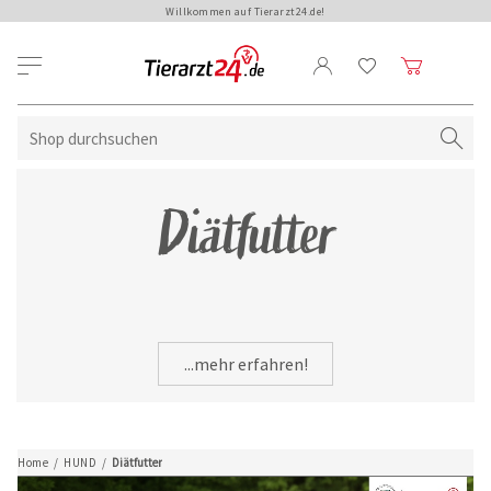
Willkommen auf Tierarzt24.de!
Diätfutter
...mehr erfahren!
Home
/
HUND
/
Diätfutter