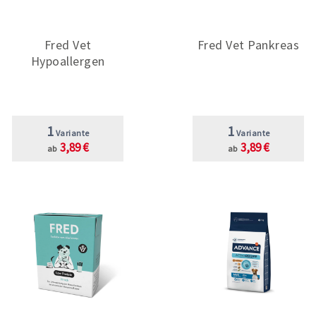
Fred Vet
Fred Vet Pankreas
Hypoallergen
1
1
Variante
Variante
3,89 €
3,89 €
ab
ab