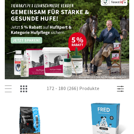
172 - 180 (266) Produkte