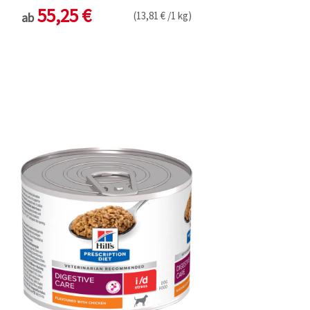
55,25 €
(13,81 € /1 kg)
ab