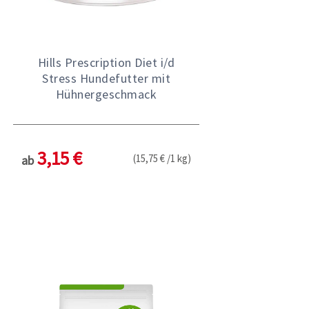
Hills Prescription Diet i/d
Stress Hundefutter mit
Hühnergeschmack
3,15 €
(15,75 € /1 kg)
ab