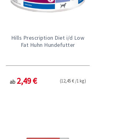
Hills Prescription Diet i/d Low
Fat Huhn Hundefutter
2,49 €
(12,45 € /1 kg)
ab