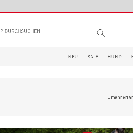
NEU
SALE
HUND
...mehr erfa