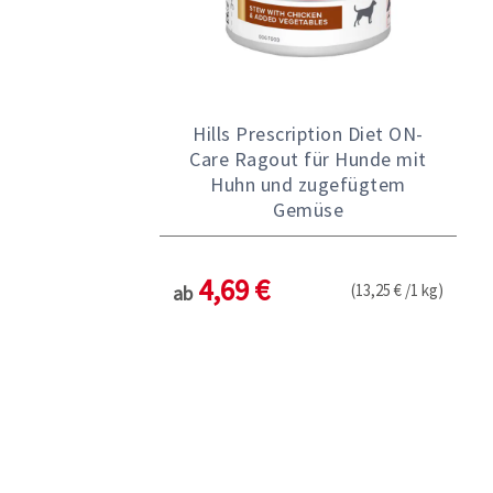
Hills Prescription Diet ON-
Care Ragout für Hunde mit
Huhn und zugefügtem
Gemüse
4,69 €
(13,25 € /1 kg)
ab