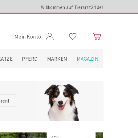
Willkommen auf Tierarzt24.de!
Mein Konto
KATZE
PFERD
MARKEN
MAGAZIN
hren!