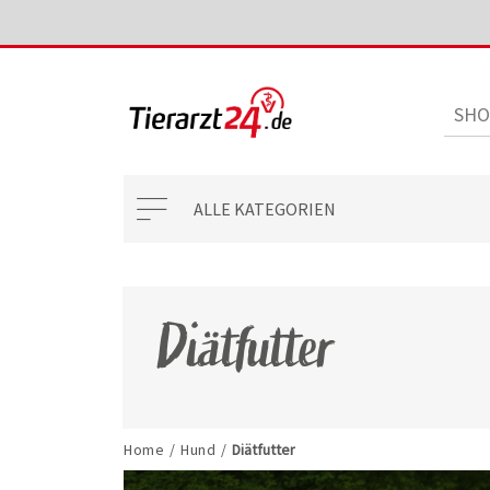
ALLE KATEGORIEN
Diätfutter
Home
/
Hund
/
Diätfutter