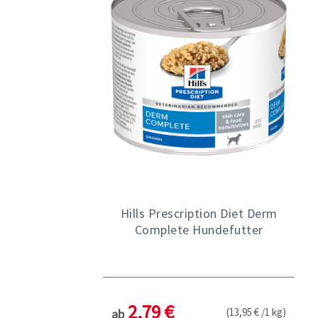
Hills Prescription Diet Derm
Complete Hundefutter
2,79 €
(13,95 € /1 kg)
ab