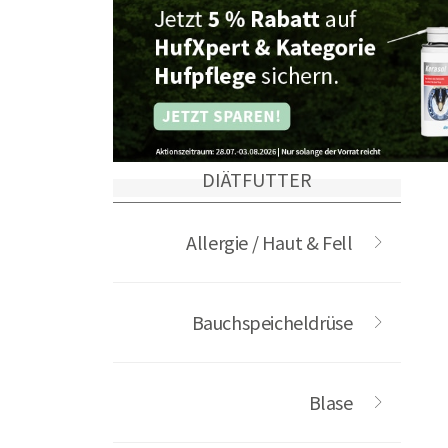
DIÄTFUTTER
Allergie / Haut & Fell
Bauchspeicheldrüse
Blase