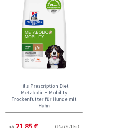
Hills Prescription Diet
Metabolic + Mobility
Trockenfutter für Hunde mit
Huhn
21,85 €
(14,57 € /1 kg)
ab