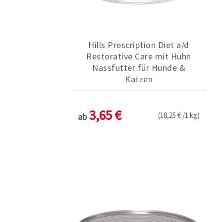
Hills Prescription Diet a/d
Restorative Care mit Huhn
Nassfutter für Hunde &
Katzen
3,65 €
(18,25 € /1 kg)
ab