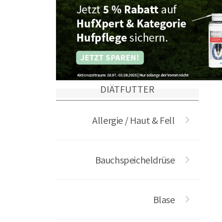
DIÄTFUTTER
Allergie / Haut & Fell
Bauchspeicheldrüse
Blase