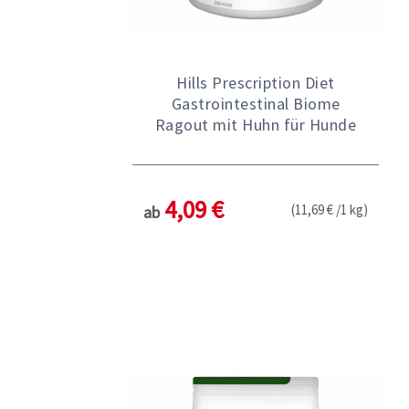
Hills Prescription Diet
Gastrointestinal Biome
Ragout mit Huhn für Hunde
4,09 €
(11,69 € /1 kg)
ab