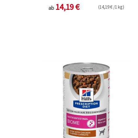
14,19 €
(14,19 € /1 kg)
ab