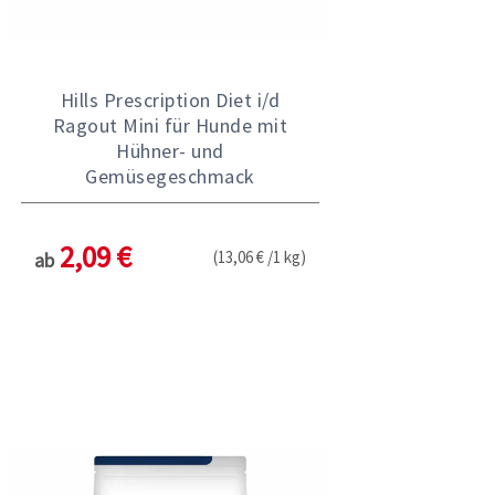
Hills Prescription Diet i/d
Ragout Mini für Hunde mit
Hühner- und
Gemüsegeschmack
2,09 €
(13,06 € /1 kg)
ab