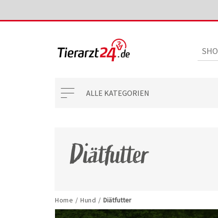
ALLE KATEGORIEN
Diätfutter
Home
/
Hund
/
Diätfutter