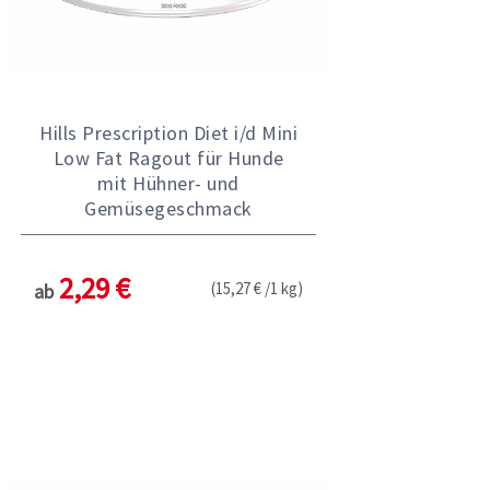
Hills Prescription Diet i/d Mini
Low Fat Ragout für Hunde
mit Hühner- und
Gemüsegeschmack
2,29 €
(15,27 € /1 kg)
ab