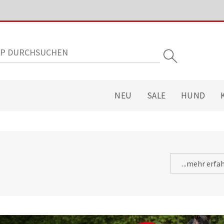
NEU
SALE
HUND
...mehr erfa