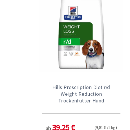
Hills Prescription Diet r/d
Weight Reduction
Trockenfutter Hund
39,25 €
(9,81 € /1 kg)
ab