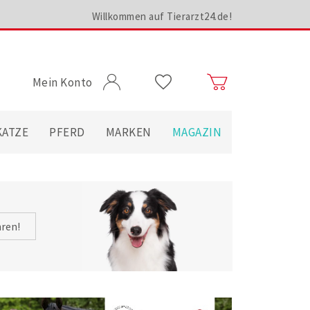
Willkommen auf Tierarzt24.de!
Mein Konto
KATZE
PFERD
MARKEN
MAGAZIN
hren!