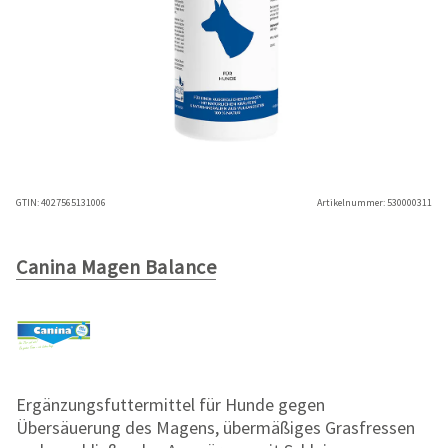
GTIN:
4027565131006
Artikelnummer:
530000311
Canina Magen Balance
Ergänzungsfuttermittel für Hunde gegen
Übersäuerung des Magens, übermäßiges Grasfressen