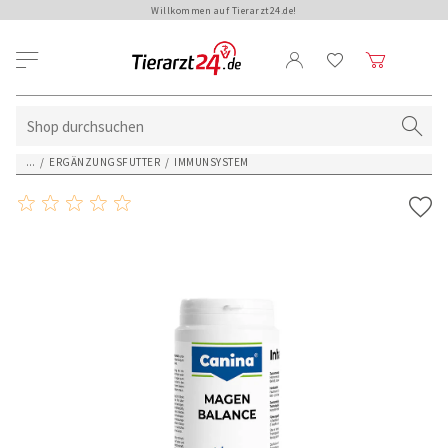
Willkommen auf Tierarzt24.de!
...
/
ERGÄNZUNGSFUTTER
/
IMMUNSYSTEM