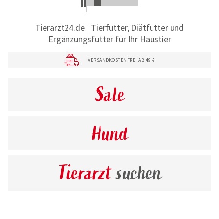
Tierarzt24.de | Tierfutter, Diätfutter und
Ergänzungsfutter für Ihr Haustier
VERSANDKOSTENFREI AB 49 €
Sale
Hund
Tierarzt
suchen