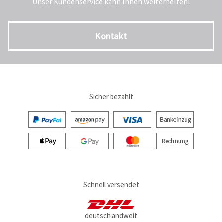
Unser Kundenservice kann Ihnen weiterhelfen!
Kontakt
Sicher bezahlt
Schnell versendet
deutschlandweit