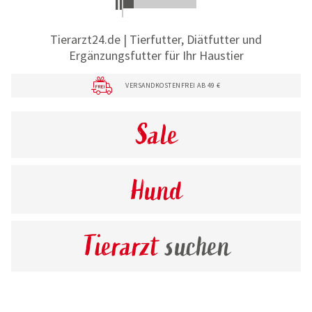
Tierarzt24.de | Tierfutter, Diätfutter und
Ergänzungsfutter für Ihr Haustier
VERSANDKOSTENFREI AB 49 €
Sale
Hund
Tierarzt
suchen