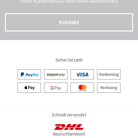
Unser Kundenservice kann Ihnen weiterhelfen!
Kontakt
Sicher bezahlt
Schnell versendet
deutschlandweit