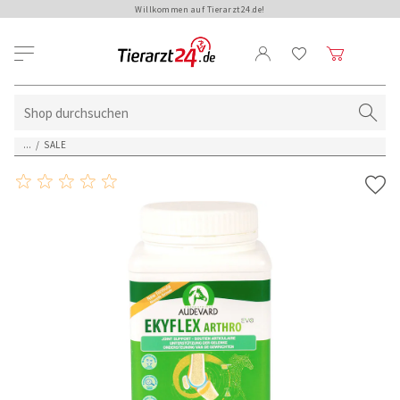
Willkommen auf Tierarzt24.de!
...
/
SALE