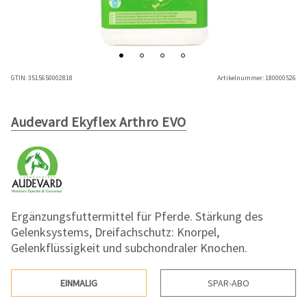
GTIN:
3515650002818
Artikelnummer:
180000526
Audevard Ekyflex Arthro EVO
Ergänzungsfuttermittel für Pferde. Stärkung des
Gelenksystems, Dreifachschutz: Knorpel,
Gelenkflüssigkeit und subchondraler Knochen.
EINMALIG
SPAR-ABO