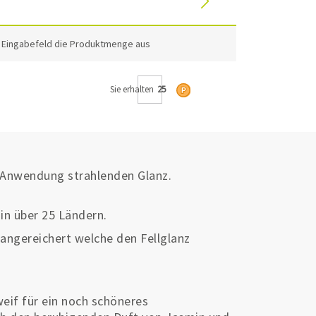
m Eingabefeld die Produktmenge aus
Sie erhalten
25
r Anwendung strahlenden Glanz.
 in über 25 Ländern.
angereichert welche den Fellglanz
eif für ein noch schöneres