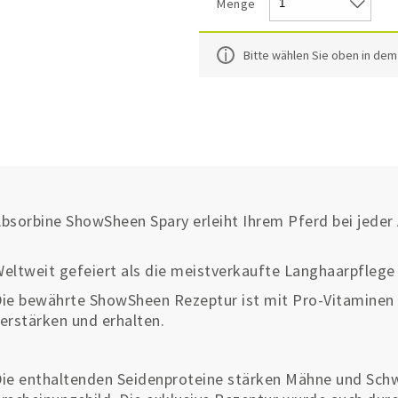
Menge
Bitte wählen Sie oben in de
bsorbine ShowSheen Spary erleiht Ihrem Pferd bei jede
eltweit gefeiert als die meistverkaufte Langhaarpflege
ie bewährte ShowSheen Rezeptur ist mit Pro-Vitaminen 
erstärken und erhalten.
ie enthaltenden Seidenproteine stärken Mähne und Schw