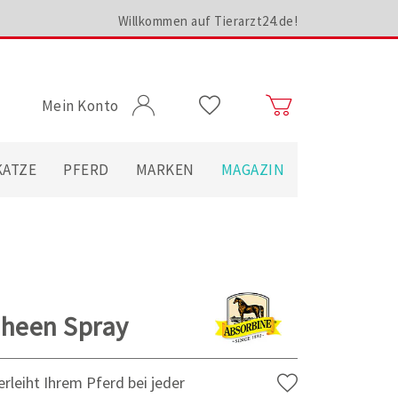
Willkommen auf Tierarzt24.de!
Mein Konto
KATZE
PFERD
MARKEN
MAGAZIN
heen Spray
leiht Ihrem Pferd bei jeder