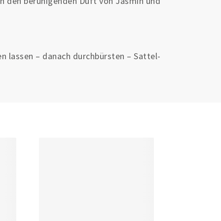
rch den beruhigenden Duft von Jasmin und
en lassen – danach durchbürsten – Sattel-