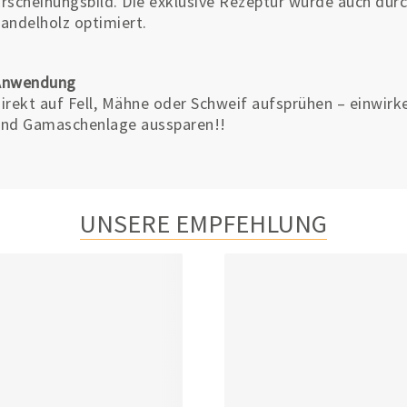
rscheinungsbild. Die exklusive Rezeptur wurde auch du
andelholz optimiert.
Anwendung
irekt auf Fell, Mähne oder Schweif aufsprühen – einwirk
nd Gamaschenlage aussparen!!
UNSERE EMPFEHLUNG