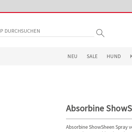
NEU
SALE
HUND
Absorbine ShowS
Absorbine ShowSheen Spray ver