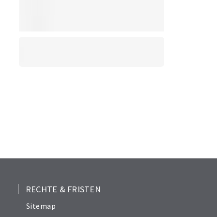
RECHTE & FRISTEN
Sitemap