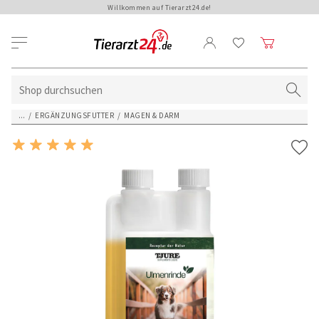
Willkommen auf Tierarzt24.de!
...
/
ERGÄNZUNGSFUTTER
/
MAGEN & DARM