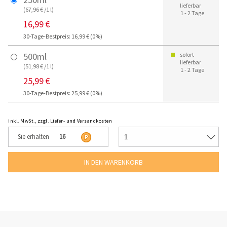
lieferbar
(67,96 € /1 l)
1 - 2 Tage
16,99 €
30-Tage-Bestpreis: 16,99 € (0%)
500ml
sofort
lieferbar
(51,98 € /1 l)
1 - 2 Tage
25,99 €
30-Tage-Bestpreis: 25,99 € (0%)
inkl. MwSt., zzgl. Liefer- und Versandkosten
Sie erhalten
16