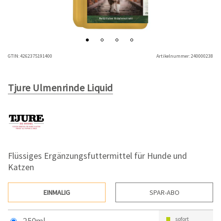
GTIN:
4262375191400
Artikelnummer:
240000238
Tjure Ulmenrinde Liquid
Flüssiges Ergänzungsfuttermittel für Hunde und
Katzen
EINMALIG
SPAR-ABO
250ml
sofort