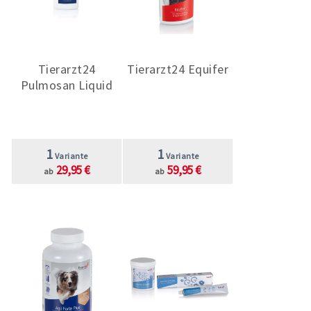
Tierarzt24
Tierarzt24 Equifer
Pulmosan Liquid
1
1
Variante
Variante
29,95 €
59,95 €
ab
ab