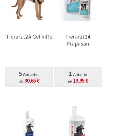
Tierarzt24 Gehhilfe
Tierarzt24
Präpusan
5
1
Varianten
Variante
30,65 €
13,95 €
ab
ab