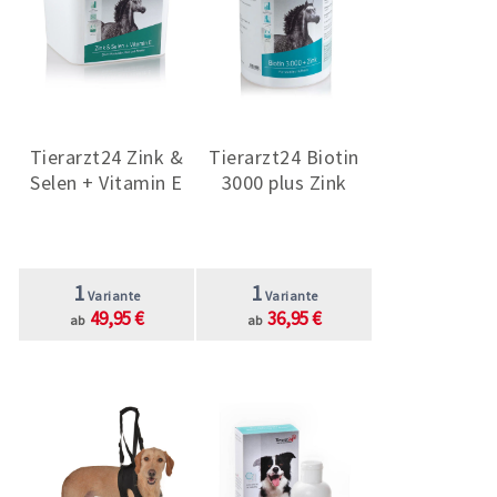
Tierarzt24 Zink &
Tierarzt24 Biotin
Selen + Vitamin E
3000 plus Zink
1
1
Variante
Variante
49,95 €
36,95 €
ab
ab