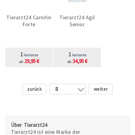
Tierarzt24 Carnitin
Tierarzt24 Agil
Forte
Senior
1
1
Variante
Variante
29,95 €
34,95 €
ab
ab
Zurück
Weiter
8
1
2
3
4
Über Tierarzt24
5
Tierarzt24 ist eine Marke der