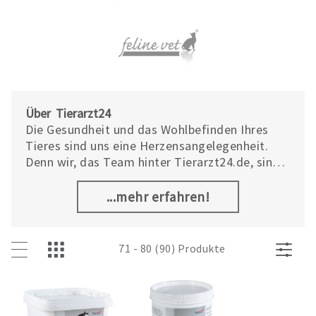
Über Tierarzt24
Die Gesundheit und das Wohlbefinden Ihres
Tieres sind uns eine Herzensangelegenheit.
Denn wir, das Team hinter Tierarzt24.de, sind
Tierfreunde, Tierbesitzer und Tierärzte. Daher
haben alle Produkte unserer Tierarzt24 Marke
...mehr erfahren!
eines gemeinsam: Sie wurden mit tierärztlicher
Kompetenz entwickelt und erfüllen höchste
Qualitätsansprüche.
71 - 80 (90) Produkte