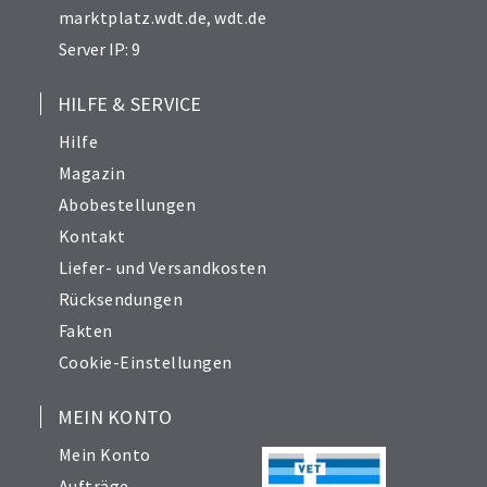
marktplatz.wdt.de
,
wdt.de
Server IP: 9
HILFE & SERVICE
Hilfe
Magazin
Abobestellungen
Kontakt
Liefer- und Versandkosten
Rücksendungen
Fakten
Cookie-Einstellungen
MEIN KONTO
Mein Konto
Aufträge