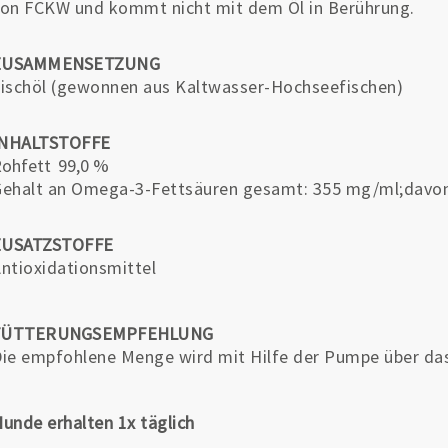
on FCKW und kommt nicht mit dem Öl in Berührung.
ZUSAMMENSETZUNG
ischöl (gewonnen aus Kaltwasser-Hochseefischen)
INHALTSTOFFE
Rohfett
99,0 %
ehalt an Omega-3-Fettsäuren gesamt: 355 mg/ml;davo
ZUSATZSTOFFE
ntioxidationsmittel
FÜTTERUNGSEMPFEHLUNG
ie empfohlene Menge wird mit Hilfe der Pumpe über das
unde erhalten 1x täglich