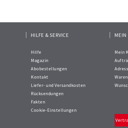
HILFE & SERVICE
MEIN
Hilfe
Mein 
Magazin
Auftr
Abobestellungen
Adres
Kontakt
Waren
Liefer- und Versandkosten
Wunsc
Rücksendungen
Fakten
Cookie-Einstellungen
Vertr