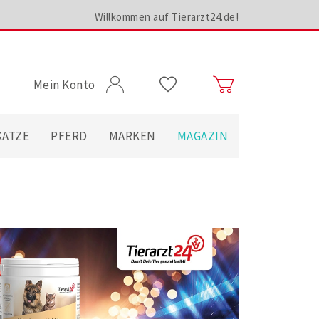
Willkommen auf Tierarzt24.de!
Mein Konto
KATZE
PFERD
MARKEN
MAGAZIN