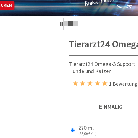
Tierarzt24 Omeg
Tierarzt24 Omega-3 Support is
Hunde und Katzen
1 Bewertung
EINMALIG
270 ml
(85,00 € /1 l)