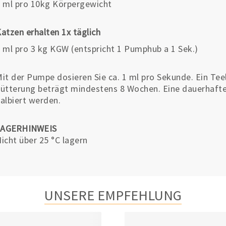
 ml pro 10kg Körpergewicht
atzen erhalten 1x täglich
 ml pro 3 kg KGW (entspricht 1 Pumphub a 1 Sek.)
it der Pumpe dosieren Sie ca. 1 ml pro Sekunde. Ein Teel
ütterung beträgt mindestens 8 Wochen. Eine dauerhafte
albiert werden.
LAGERHINWEIS
icht über 25 °C lagern
UNSERE EMPFEHLUNG