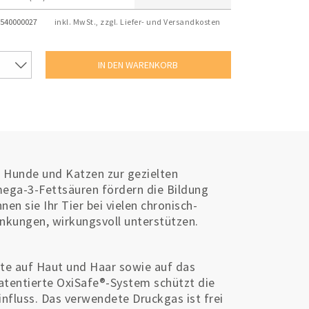
540000027
inkl. MwSt., zzgl. Liefer- und Versandkosten
r Hunde und Katzen zur gezielten
ega-3-Fettsäuren fördern die Bildung
 sie Ihr Tier bei vielen chronisch-
ankungen, wirkungsvoll unterstützen.
te auf Haut und Haar sowie auf das
tentierte OxiSafe®-System schützt die
nfluss. Das verwendete Druckgas ist frei