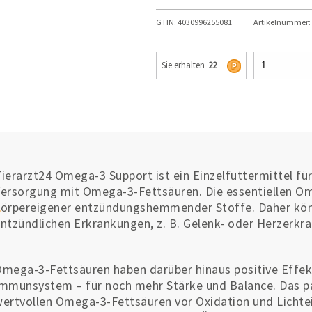
GTIN:
4030996255081
Artikelnummer:
Sie erhalten
22
ierarzt24 Omega-3 Support ist ein Einzelfuttermittel fü
ersorgung mit Omega-3-Fettsäuren. Die essentiellen Om
örpereigener entzündungshemmender Stoffe. Daher können
ntzündlichen Erkrankungen, z. B. Gelenk- oder Herzerkr
mega-3-Fettsäuren haben darüber hinaus positive Effek
mmunsystem – für noch mehr Stärke und Balance. Das pa
ertvollen Omega-3-Fettsäuren vor Oxidation und Lichtei