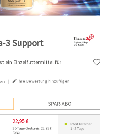
a-3 Support
t ein Einzelfuttermittel für
en
|
Ihre Bewertung hinzufügen
SPAR-ABO
22,95 €
sofort lieferbar
30-Tage-Bestpreis: 22,95 €
1 - 2 Tage
(0%)