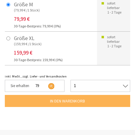
Größe M
sofort
lieferbar
(79,99 € /1 Stück)
1 - 2 Tage
79,99 €
30-Tage-Bestpreis: 79,99 € (0%)
Größe XL
sofort
lieferbar
(159,99 € /1 Stück)
1 - 2 Tage
159,99 €
30-Tage-Bestpreis: 159,99 € (0%)
inkl. MwSt., zzgl. Liefer- und Versandkosten
Sie erhalten
79