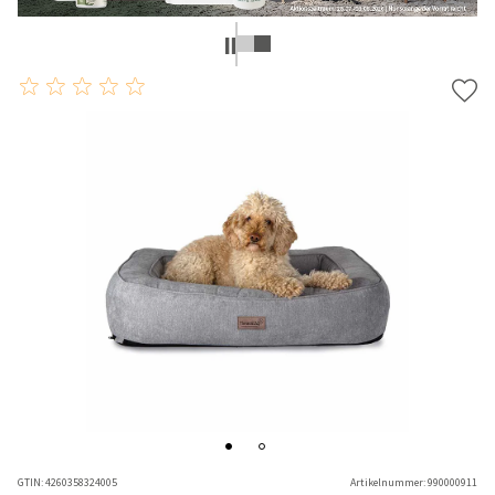
GTIN:
4260358324005
Artikelnummer:
990000911