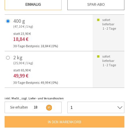
EINMALIG
SPAR-ABO
400 g
sofort
lieferbar
(47,10 € /1 kg)
1 - 2 Tage
statt 23,90 €
18,84 €
30-Tage-Bestpreis: 18,84 € (0%)
2 kg
sofort
lieferbar
(25,00 € /1 kg)
1 - 2 Tage
statt 65,90 €
49,99 €
30-Tage-Bestpreis: 49,99 € (0%)
inkl. MwSt., zzgl. Liefer- und Versandkosten
Sie erhalten
18