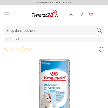
Willkommen auf Tierarzt24.de!
...
/
HUND