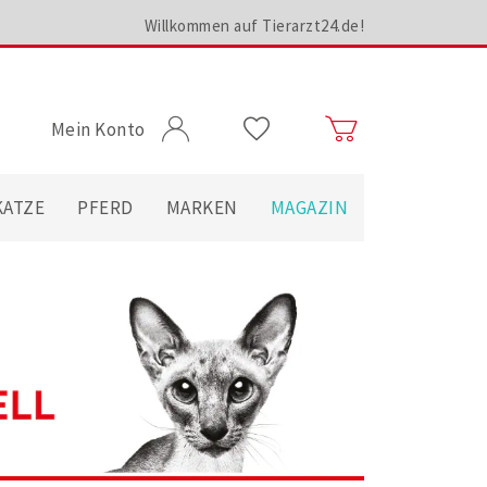
Willkommen auf Tierarzt24.de!
Mein Konto
KATZE
PFERD
MARKEN
MAGAZIN