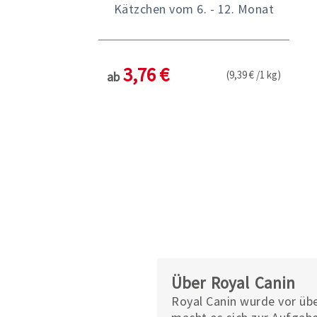
Kätzchen vom 6. - 12. Monat
3,76 €
(9,39 € /1 kg)
ab
Über Royal Canin
Royal Canin wurde vor übe