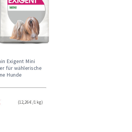
in Exigent Mini
er für wählerische
ine Hunde
(12,26 € /1 kg)