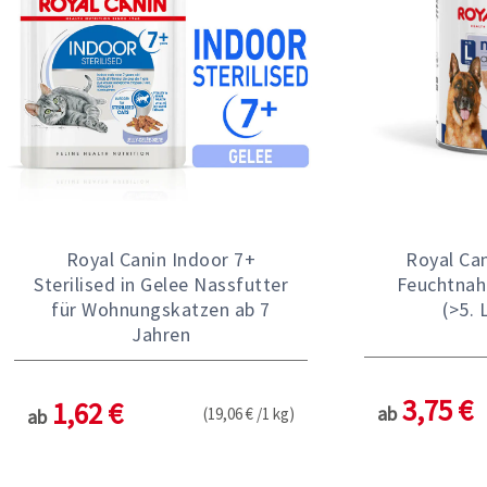
Royal Canin Indoor 7+
Royal Ca
Sterilised in Gelee Nassfutter
Feuchtnah
für Wohnungskatzen ab 7
(>5. 
Jahren
3,75 €
1,62 €
ab
(19,06 € /1 kg)
ab