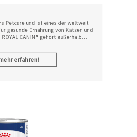
s Petcare und ist eines der weltweit
ür gesunde Ernährung von Katzen und
e ROYAL CANIN® gehört außerhalb
 eine Marke für High-Performance-
m Unternehmen Royal Canin.
.mehr erfahren!