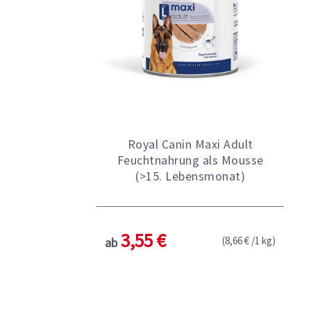
Royal Canin Maxi Adult
Feuchtnahrung als Mousse
(>15. Lebensmonat)
3,55 €
(8,66 € /1 kg)
ab