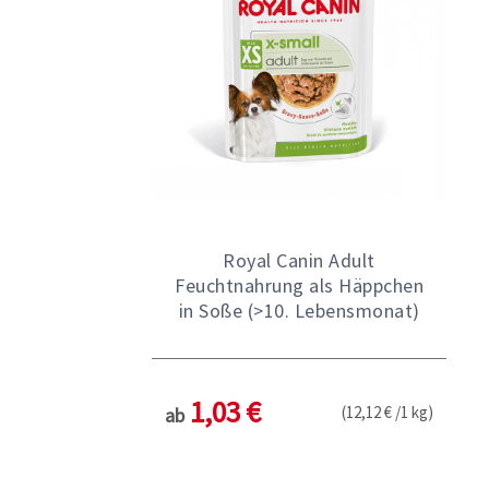
Royal Canin Adult
Feuchtnahrung als Häppchen
in Soße (>10. Lebensmonat)
1,03 €
(12,12 € /1 kg)
ab