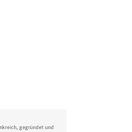
tzte Seite
ankreich, gegründet und