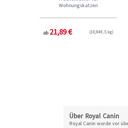
Wohnungskatzen
21,89 €
(10,94 € /1 kg)
ab
Über Royal Canin
Royal Canin wurde vor übe