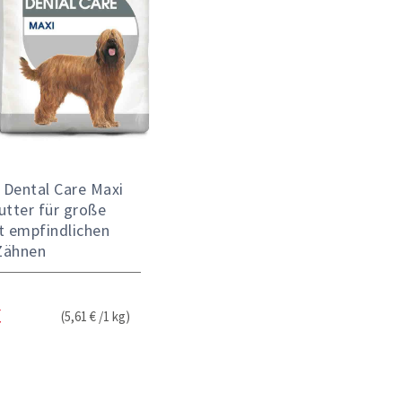
 Dental Care Maxi
utter für große
t empfindlichen
Zähnen
(5,61 € /1 kg)