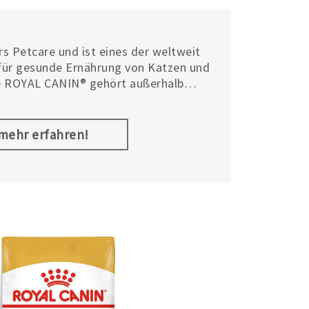
s Petcare und ist eines der weltweit
ür gesunde Ernährung von Katzen und
e ROYAL CANIN® gehört außerhalb
 eine Marke für High-Performance-
m Unternehmen Royal Canin.
.mehr erfahren!