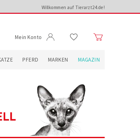
Willkommen auf Tierarzt24.de!
Mein Konto
KATZE
PFERD
MARKEN
MAGAZIN