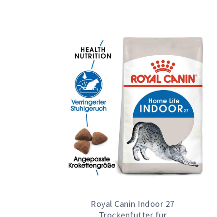
Royal Canin Indoor 27
Trockenfutter für