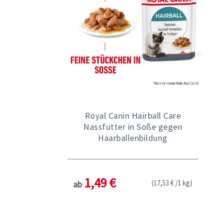
Royal Canin Hairball Care
Nassfutter in Soße gegen
Haarballenbildung
1,49 €
(17,53 € /1 kg)
ab