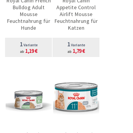
Royal Canin French
Royal Canin
Bulldog Adult
Appetite Control
Mousse
Airlift Mousse
Feuchtnahrung für
Feuchtnahrung für
Hunde
Katzen
1
1
Variante
Variante
1,19 €
1,79 €
ab
ab