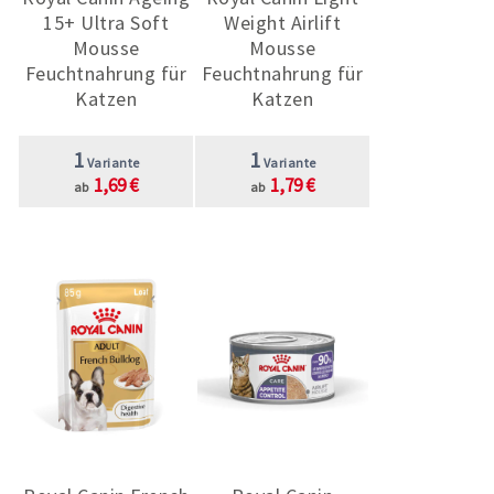
15+ Ultra Soft
Weight Airlift
Mousse
Mousse
Feuchtnahrung für
Feuchtnahrung für
Katzen
Katzen
1
1
Variante
Variante
1,69 €
1,79 €
ab
ab