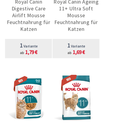
Royal Canin
Royal Canin Ageing
Digestive Care
11+ Ultra Soft
Airlift Mousse
Mousse
Feuchtnahrung für
Feuchtnahrung für
Katzen
Katzen
1
1
Variante
Variante
1,79 €
1,69 €
ab
ab