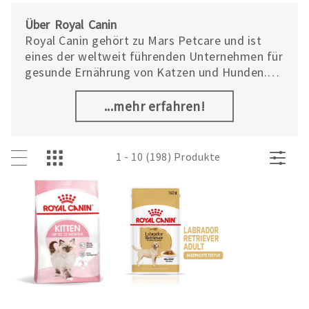
Über Royal Canin
Royal Canin gehört zu Mars Petcare und ist
eines der weltweit führenden Unternehmen für
gesunde Ernährung von Katzen und Hunden.
Neben der Marke ROYAL CANIN® gehört
außerhalb Europas auch Eukanuba™, eine
...mehr erfahren!
Marke für High-Performance-Ernährung für
Hunde, zum Unternehmen Royal Canin.
1 - 10 (198) Produkte