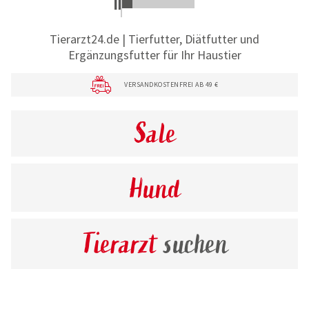
Tierarzt24.de | Tierfutter, Diätfutter und
Ergänzungsfutter für Ihr Haustier
VERSANDKOSTENFREI AB 49 €
Sale
Hund
Tierarzt
suchen