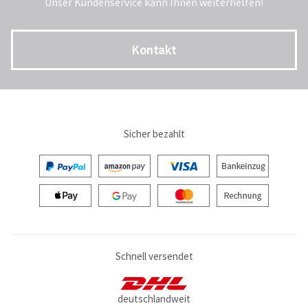
Unser Kundenservice kann Ihnen weiterhelfen!
Kontakt
Sicher bezahlt
Schnell versendet
deutschlandweit