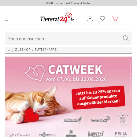
Willkommen auf Tierarzt24.de!
...
/
ZUBEHÖR
/
FUTTERNÄPFE