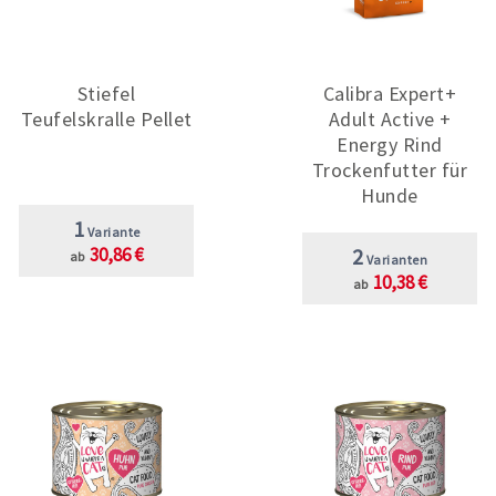
Stiefel
Calibra Expert+
Teufelskralle Pellet
Adult Active +
Energy Rind
Trockenfutter für
Hunde
1
Variante
30,86 €
2
ab
Varianten
10,38 €
ab