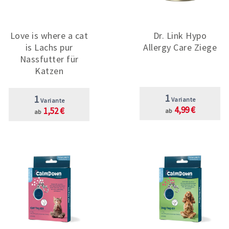
Love is where a cat
Dr. Link Hypo
is Lachs pur
Allergy Care Ziege
Nassfutter für
Katzen
1
1
Variante
Variante
4,99 €
1,52 €
ab
ab