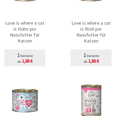
Love is where a cat
Love is where a cat
is Huhn pur
is Rind pur
Nassfutter für
Nassfutter für
Katzen
Katzen
1
1
Variante
Variante
1,88 €
1,88 €
ab
ab