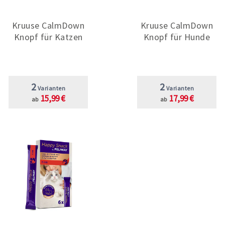
Kruuse CalmDown
Kruuse CalmDown
Knopf für Katzen
Knopf für Hunde
2
2
Varianten
Varianten
15,99 €
17,99 €
ab
ab