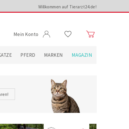
Willkommen auf Tierarzt24.de!
Mein Konto
KATZE
PFERD
MARKEN
MAGAZIN
hren!