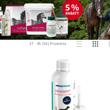
nd Ohrenpflegemittel.
37 - 45 (50) Produkte