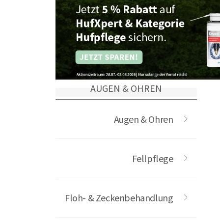
finden Sie hier passende Augen- u
AUGEN & OHREN
Augen & Ohren
Fellpflege
Floh- & Zeckenbehandlung