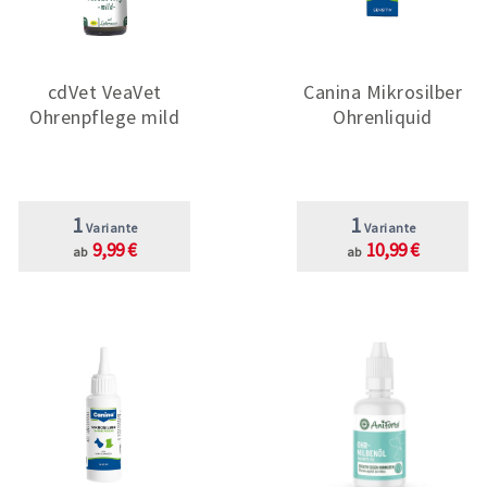
cdVet VeaVet
Canina Mikrosilber
Ohrenpflege mild
Ohrenliquid
1
1
Variante
Variante
9,99 €
10,99 €
ab
ab