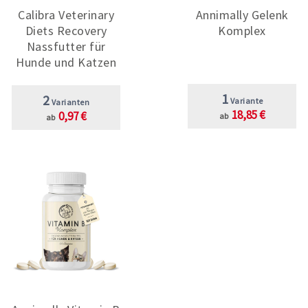
Calibra Veterinary
Annimally Gelenk
Diets Recovery
Komplex
Nassfutter für
Hunde und Katzen
1
2
Variante
Varianten
18,85 €
0,97 €
ab
ab