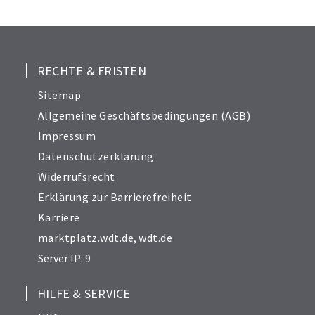
25
26
27
28
RECHTE & FRISTEN
29
Sitemap
30
Allgemeine Geschäftsbedingungen (AGB)
31
Impressum
32
Datenschutzerklärung
33
Widerrufsrecht
34
Erklärung zur Barrierefreiheit
Karriere
marktplatz.wdt.de
,
wdt.de
Server IP: 9
HILFE & SERVICE