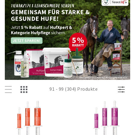
91 - 99 (304) Produkte