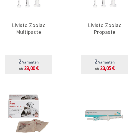
Livisto Zoolac
Livisto Zoolac
Multipaste
Propaste
2
2
Varianten
Varianten
29,00 €
28,05 €
ab
ab