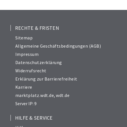
25
26
27
28
RECHTE & FRISTEN
29
Sitemap
30
Allgemeine Geschäftsbedingungen (AGB)
31
Impressum
32
Datenschutzerklärung
33
Widerrufsrecht
34
Erklärung zur Barrierefreiheit
Karriere
marktplatz.wdt.de
,
wdt.de
Server IP: 9
HILFE & SERVICE