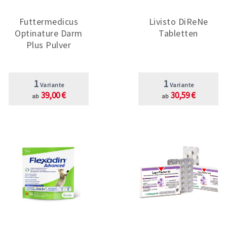
Futtermedicus
Livisto DiReNe
Optinature Darm
Tabletten
Plus Pulver
1
1
Variante
Variante
39,00 €
30,59 €
ab
ab