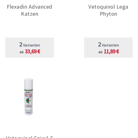
Flexadin Advanced
Vetoquinol Lega
Katzen
Phyton
2
2
Varianten
Varianten
33,69 €
11,89 €
ab
ab