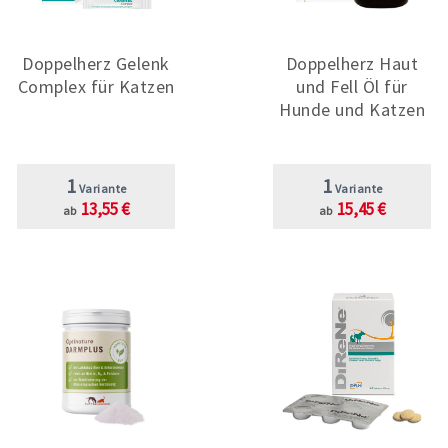
Doppelherz Gelenk
Doppelherz Haut
Complex für Katzen
und Fell Öl für
Hunde und Katzen
1
1
Variante
Variante
13,55 €
15,45 €
ab
ab