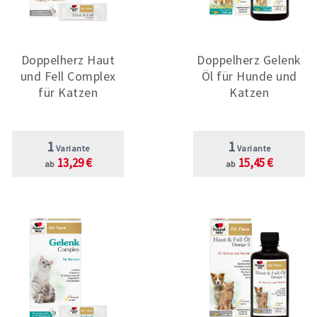
Doppelherz Haut
Doppelherz Gelenk
und Fell Complex
Öl für Hunde und
für Katzen
Katzen
1
1
Variante
Variante
13,29 €
15,45 €
ab
ab