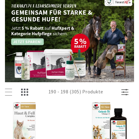
190 - 198 (305) Produkte