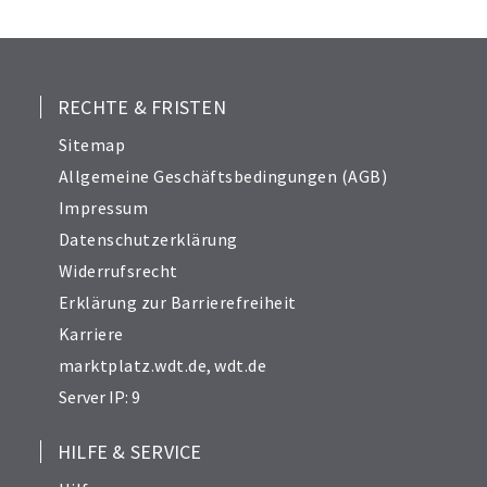
25
26
27
28
RECHTE & FRISTEN
29
Sitemap
30
Allgemeine Geschäftsbedingungen (AGB)
31
Impressum
32
Datenschutzerklärung
33
Widerrufsrecht
34
Erklärung zur Barrierefreiheit
Karriere
marktplatz.wdt.de
,
wdt.de
Server IP: 9
HILFE & SERVICE