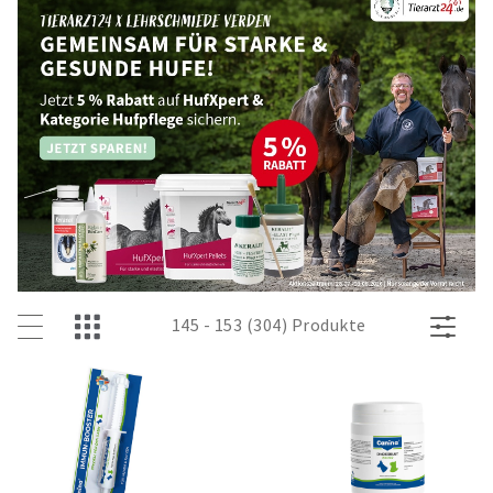
145 - 153 (304) Produkte