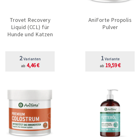
Trovet Recovery
AniForte Propolis
Liquid (CCL) für
Pulver
Hunde und Katzen
2
1
Varianten
Variante
4,46 €
19,59 €
ab
ab