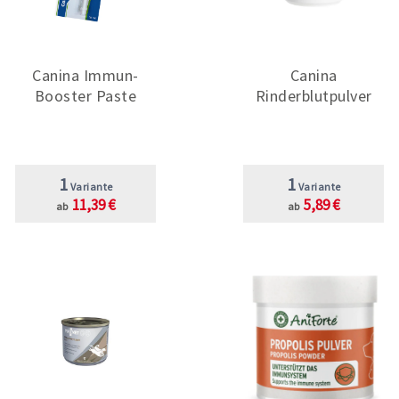
Canina Immun-
Canina
Booster Paste
Rinderblutpulver
1
1
Variante
Variante
11,39 €
5,89 €
ab
ab