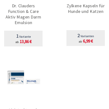
Dr. Clauders
Zylkene Kapseln für
Function & Care
Hunde und Katzen
Aktiv Magen Darm
Emulsion
2
1
Varianten
Variante
6,99 €
13,86 €
ab
ab