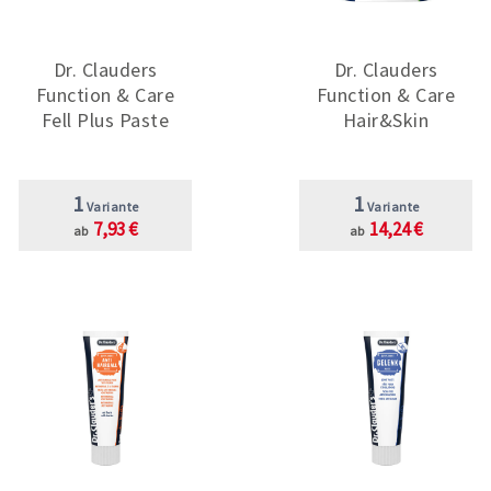
Dr. Clauders
Dr. Clauders
Function & Care
Function & Care
Fell Plus Paste
Hair&Skin
1
1
Variante
Variante
7,93 €
14,24 €
ab
ab