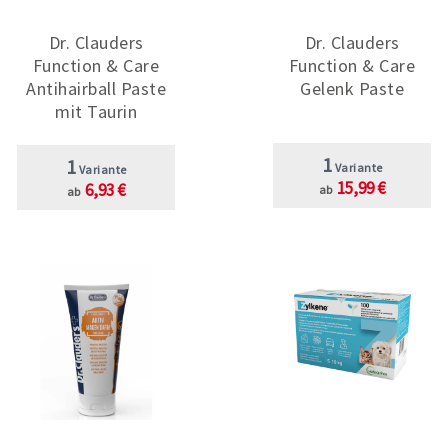
Dr. Clauders
Dr. Clauders
Function & Care
Function & Care
Antihairball Paste
Gelenk Paste
mit Taurin
1
1
Variante
Variante
15,99 €
6,93 €
ab
ab