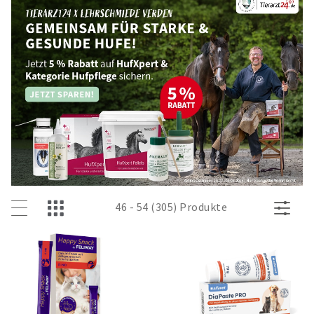
46 - 54 (305) Produkte