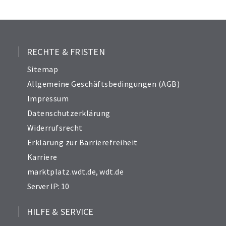
25
26
27
28
RECHTE & FRISTEN
29
Sitemap
30
Allgemeine Geschäftsbedingungen (AGB)
31
Impressum
32
Datenschutzerklärung
33
Widerrufsrecht
34
Erklärung zur Barrierefreiheit
Karriere
marktplatz.wdt.de
,
wdt.de
Server IP: 10
HILFE & SERVICE