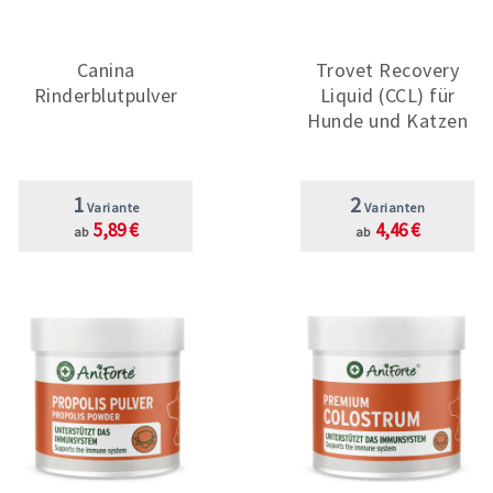
Canina
Trovet Recovery
Rinderblutpulver
Liquid (CCL) für
Hunde und Katzen
1
2
Variante
Varianten
5,89 €
4,46 €
ab
ab