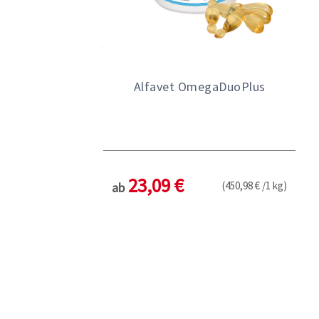
Alfavet OmegaDuoPlus
23,09 €
(450,98 € /1 kg)
ab