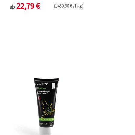
22,79 €
(1460,90 € /1 kg)
ab