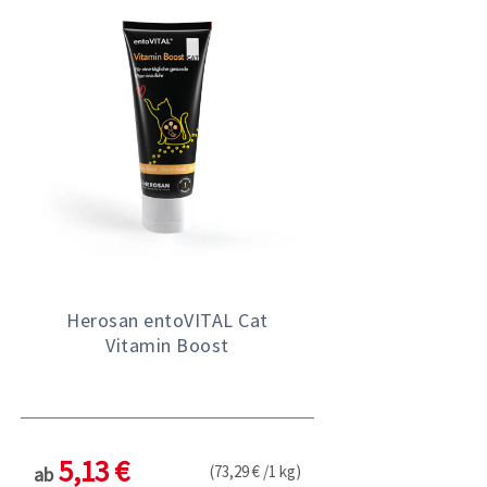
Herosan entoVITAL Cat
Vitamin Boost
5,13 €
(73,29 € /1 kg)
ab