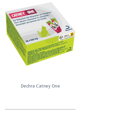
Dechra Catney One