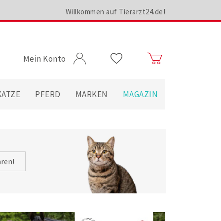
Willkommen auf Tierarzt24.de!
Mein Konto
KATZE
PFERD
MARKEN
MAGAZIN
hren!