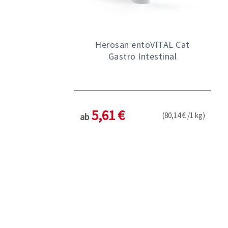
Herosan entoVITAL Cat
Gastro Intestinal
5,61 €
(80,14 € /1 kg)
ab