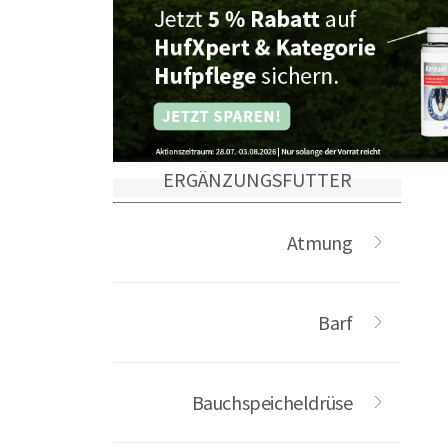
ERGÄNZUNGSFUTTER
Atmung
Barf
Bauchspeicheldrüse