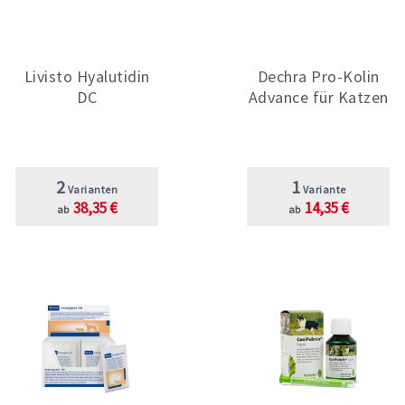
Livisto Hyalutidin
Dechra Pro-Kolin
DC
Advance für Katzen
2
1
Varianten
Variante
38,35 €
14,35 €
ab
ab