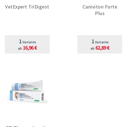
VetExpert TriDigest
Caniviton Forte
Plus
1
1
Variante
Variante
16,96 €
62,89 €
ab
ab