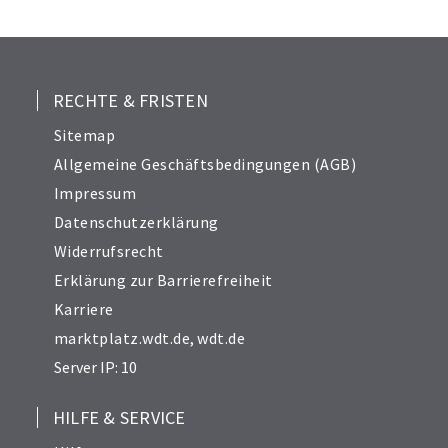
24
25
26
27
RECHTE & FRISTEN
29
Sitemap
30
Allgemeine Geschäftsbedingungen (AGB)
31
Impressum
32
Datenschutzerklärung
33
Widerrufsrecht
34
Erklärung zur Barrierefreiheit
Karriere
marktplatz.wdt.de
,
wdt.de
Server IP: 10
HILFE & SERVICE