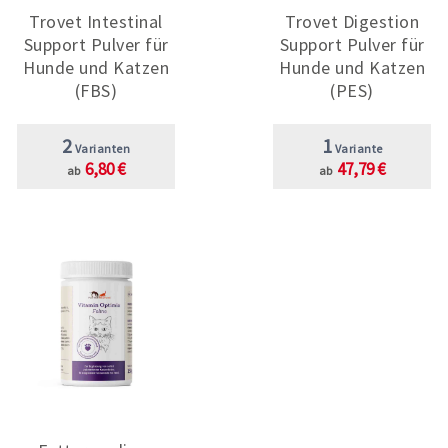
Trovet Intestinal
Trovet Digestion
Support Pulver für
Support Pulver für
Hunde und Katzen
Hunde und Katzen
(FBS)
(PES)
2
1
Varianten
Variante
6,80 €
47,79 €
ab
ab