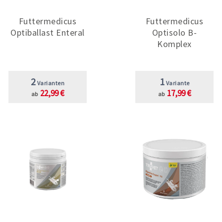
Futtermedicus
Futtermedicus
Optiballast Enteral
Optisolo B-
Komplex
2
1
Varianten
Variante
22,99 €
17,99 €
ab
ab