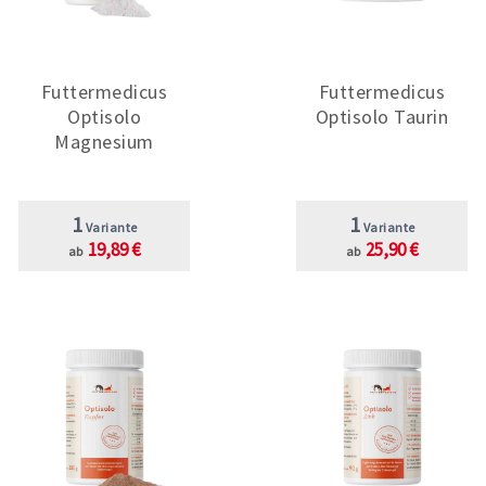
Futtermedicus
Futtermedicus
Optisolo
Optisolo Taurin
Magnesium
1
1
Variante
Variante
19,89 €
25,90 €
ab
ab