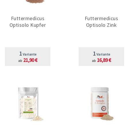
Futtermedicus
Futtermedicus
Optisolo Kupfer
Optisolo Zink
1
1
Variante
Variante
21,90 €
16,89 €
ab
ab