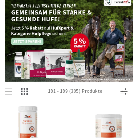
181 - 189 (305) Produkte