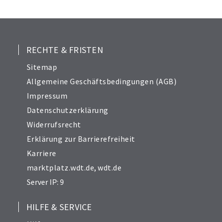
25
26
27
28
RECHTE & FRISTEN
29
Sitemap
30
Allgemeine Geschäftsbedingungen (AGB)
31
Impressum
32
Datenschutzerklärung
33
Widerrufsrecht
34
Erklärung zur Barrierefreiheit
Karriere
marktplatz.wdt.de
,
wdt.de
Server IP: 9
HILFE & SERVICE