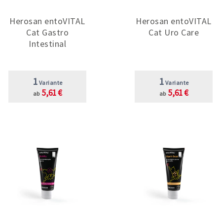
Herosan entoVITAL
Herosan entoVITAL
Cat Gastro
Cat Uro Care
Intestinal
1
1
Variante
Variante
5,61 €
5,61 €
ab
ab