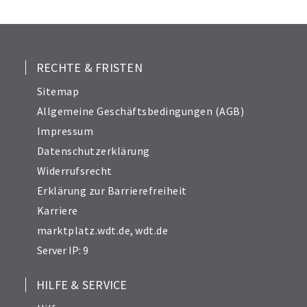
25
26
27
28
RECHTE & FRISTEN
29
Sitemap
30
Allgemeine Geschäftsbedingungen (AGB)
31
Impressum
32
Datenschutzerklärung
33
Widerrufsrecht
34
Erklärung zur Barrierefreiheit
Karriere
marktplatz.wdt.de
,
wdt.de
Server IP: 9
HILFE & SERVICE