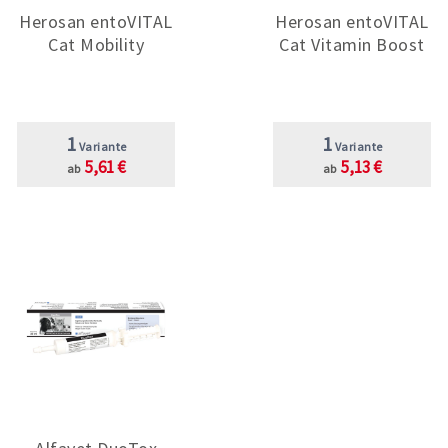
Herosan entoVITAL
Herosan entoVITAL
Cat Mobility
Cat Vitamin Boost
1
1
Variante
Variante
5,61 €
5,13 €
ab
ab