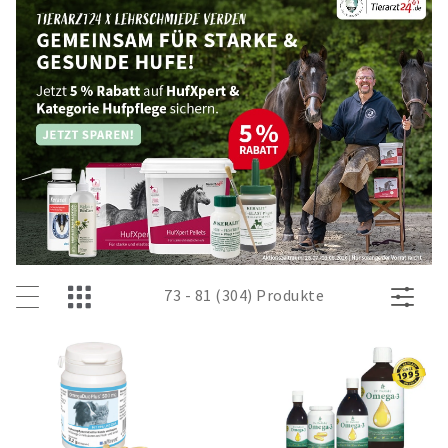
73 - 81 (304) Produkte