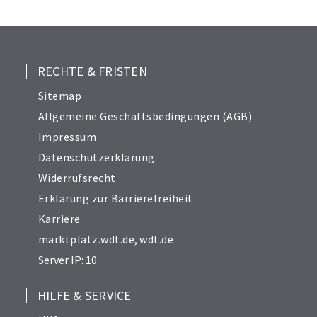
24
25
26
27
RECHTE & FRISTEN
29
Sitemap
30
Allgemeine Geschäftsbedingungen (AGB)
31
Impressum
32
Datenschutzerklärung
33
Widerrufsrecht
34
Erklärung zur Barrierefreiheit
Karriere
marktplatz.wdt.de
,
wdt.de
Server IP: 10
HILFE & SERVICE