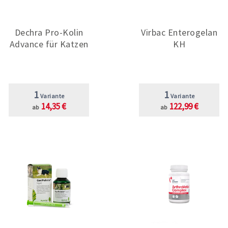
Dechra Pro-Kolin
Virbac Enterogelan
Advance für Katzen
KH
1
1
Variante
Variante
14,35 €
122,99 €
ab
ab