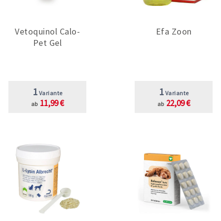
Vetoquinol Calo-
Efa Zoon
Pet Gel
1
1
Variante
Variante
11,99 €
22,09 €
ab
ab