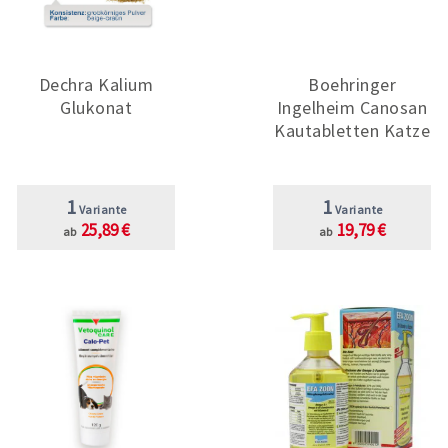
Dechra Kalium
Boehringer
Glukonat
Ingelheim Canosan
Kautabletten Katze
1
1
Variante
Variante
25,89 €
19,79 €
ab
ab