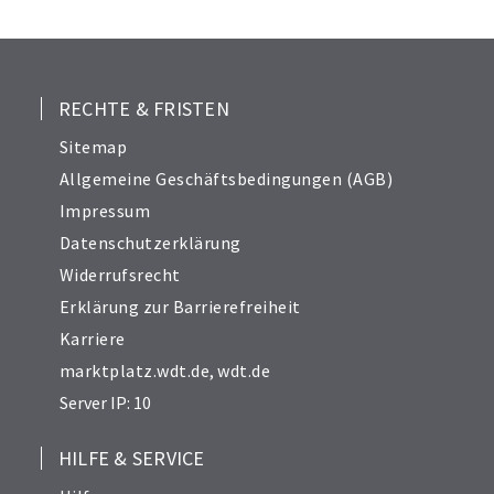
25
26
27
28
RECHTE & FRISTEN
29
Sitemap
30
Allgemeine Geschäftsbedingungen (AGB)
31
Impressum
32
Datenschutzerklärung
33
Widerrufsrecht
34
Erklärung zur Barrierefreiheit
Karriere
marktplatz.wdt.de
,
wdt.de
Server IP: 10
HILFE & SERVICE