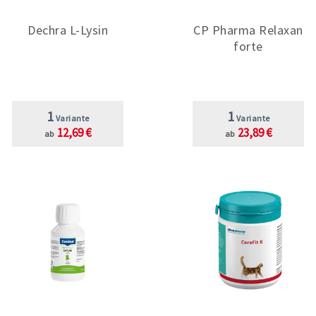
Dechra L-Lysin
CP Pharma Relaxan
forte
1
1
Variante
Variante
12,69 €
23,89 €
ab
ab