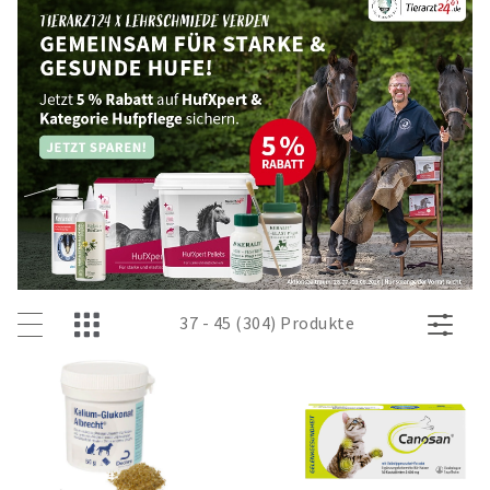
37 - 45 (304) Produkte