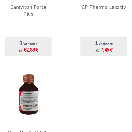
Caniviton Forte
CP Pharma Laxativ
Plus
1
1
Variante
Variante
62,89 €
7,45 €
ab
ab