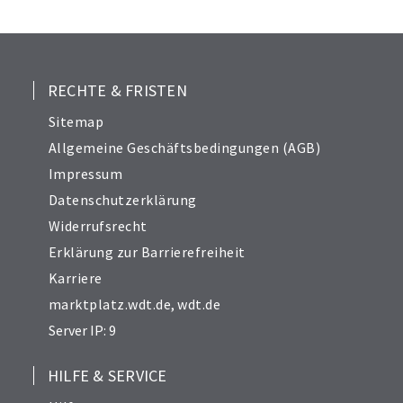
24
25
26
27
RECHTE & FRISTEN
29
Sitemap
30
Allgemeine Geschäftsbedingungen (AGB)
31
Impressum
32
Datenschutzerklärung
33
Widerrufsrecht
34
Erklärung zur Barrierefreiheit
Karriere
marktplatz.wdt.de
,
wdt.de
Server IP: 9
HILFE & SERVICE