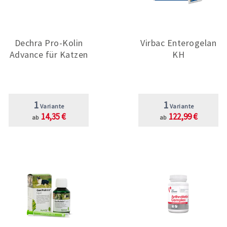
Dechra Pro-Kolin
Virbac Enterogelan
Advance für Katzen
KH
1
1
Variante
Variante
14,35 €
122,99 €
ab
ab