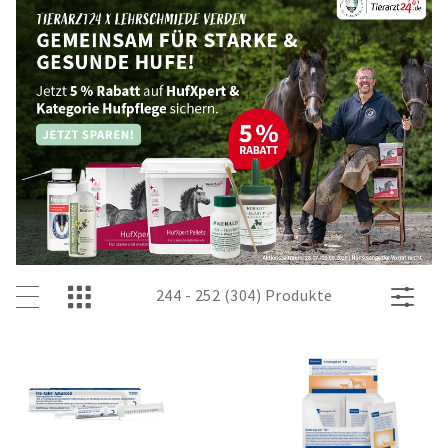
244 - 252 (304) Produkte