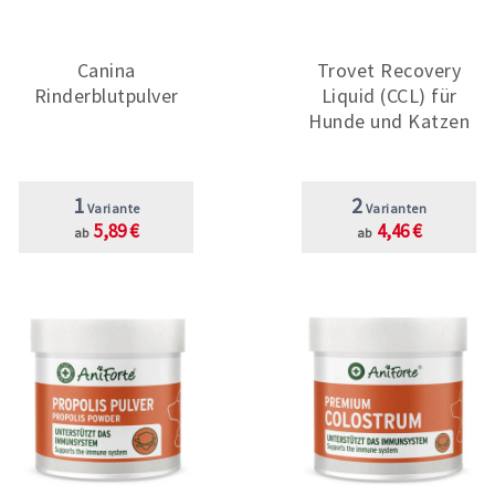
Canina
Trovet Recovery
Rinderblutpulver
Liquid (CCL) für
Hunde und Katzen
1
2
Variante
Varianten
5,89 €
4,46 €
ab
ab