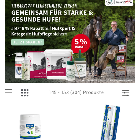
145 - 153 (304) Produkte