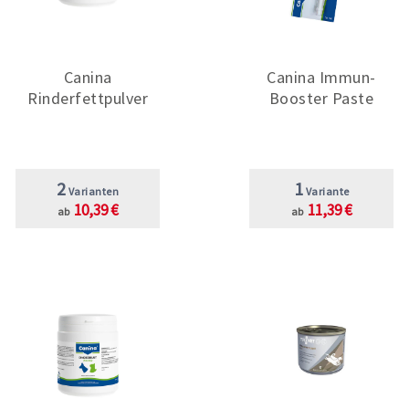
Canina
Canina Immun-
Rinderfettpulver
Booster Paste
2
1
Varianten
Variante
10,39 €
11,39 €
ab
ab