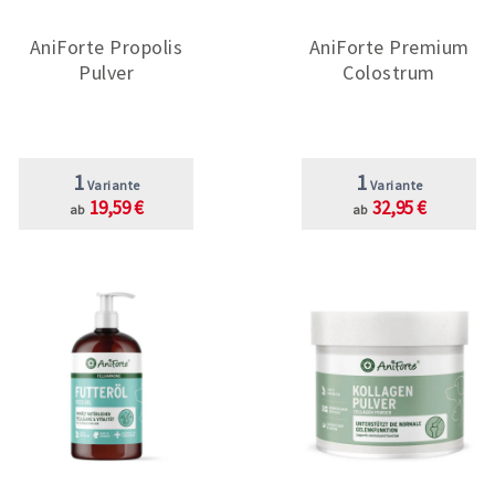
AniForte Propolis
AniForte Premium
Pulver
Colostrum
1
1
Variante
Variante
19,59 €
32,95 €
ab
ab