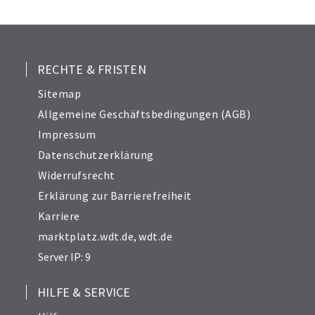
25
26
27
28
RECHTE & FRISTEN
29
Sitemap
30
Allgemeine Geschäftsbedingungen (AGB)
31
Impressum
32
Datenschutzerklärung
33
Widerrufsrecht
34
Erklärung zur Barrierefreiheit
Karriere
marktplatz.wdt.de
,
wdt.de
Server IP: 9
HILFE & SERVICE