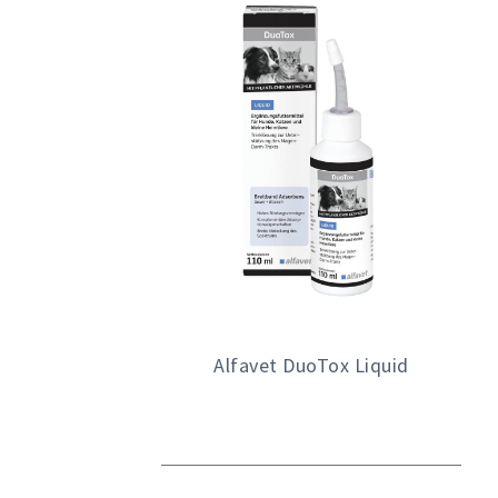
Alfavet DuoTox Liquid