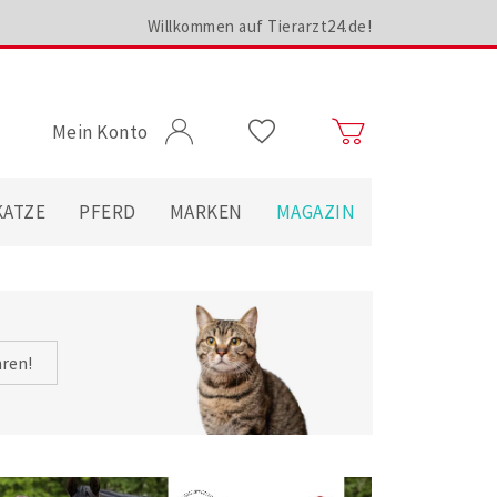
Willkommen auf Tierarzt24.de!
Mein Konto
KATZE
PFERD
MARKEN
MAGAZIN
hren!