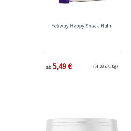
Feliway Happy Snack Huhn
5,49 €
(61,00 € /1 kg)
ab