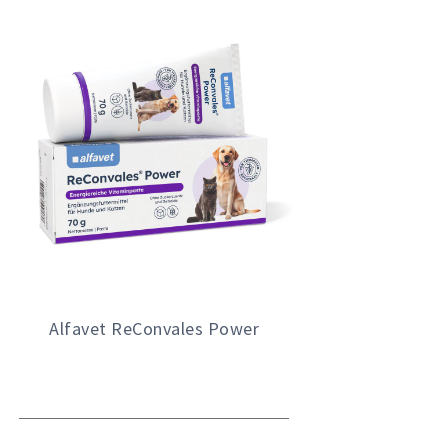
Alfavet ReConvales Power