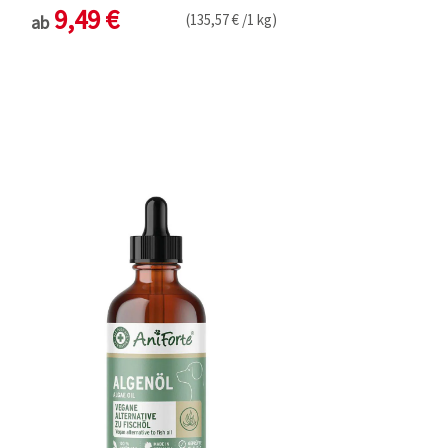
9,49 €
(135,57 € /1 kg)
ab