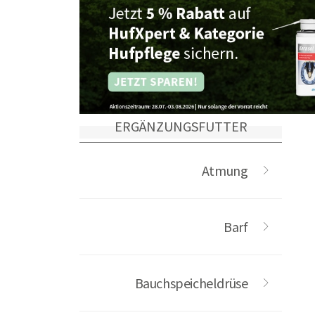
ERGÄNZUNGSFUTTER
Atmung
Barf
Bauchspeicheldrüse