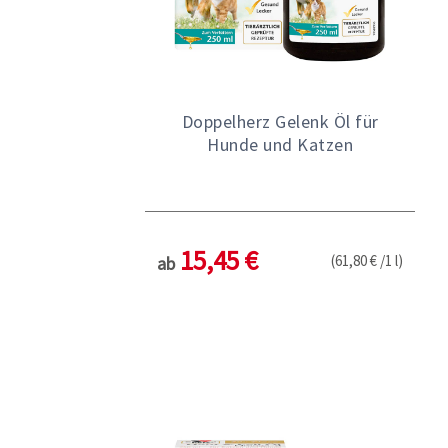
Doppelherz Gelenk Öl für
Hunde und Katzen
15,45 €
(61,80 € /1 l)
ab