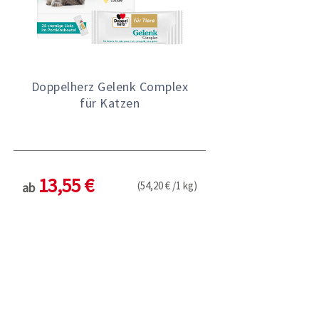
Doppelherz Gelenk Complex
für Katzen
13,55 €
(54,20 € /1 kg)
ab