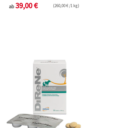
39,00 €
(260,00 € /1 kg)
ab