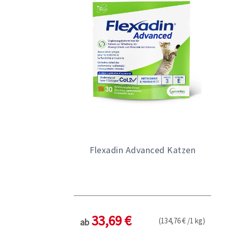
Flexadin Advanced Katzen
33,69 €
(134,76 € /1 kg)
ab