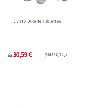
Livisto DiReNe Tabletten
30,59 €
(556,18 € /1 kg)
ab