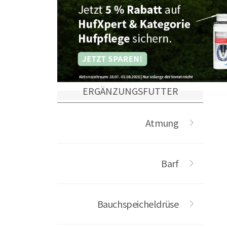
ERGÄNZUNGSFUTTER
Atmung
Barf
Bauchspeicheldrüse