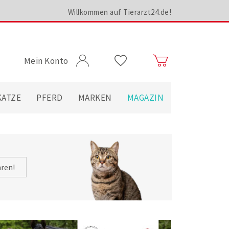
Willkommen auf Tierarzt24.de!
Mein Konto
KATZE
PFERD
MARKEN
MAGAZIN
hren!