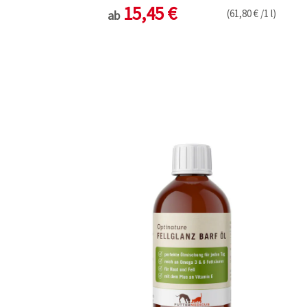
15,45 €
(61,80 € /1 l)
ab