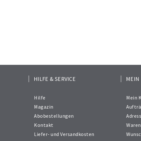
HILFE & SERVICE
MEIN
Hilfe
Mein 
Magazin
Auftr
Abobestellungen
Adres
Kontakt
Waren
Liefer- und Versandkosten
Wunsc