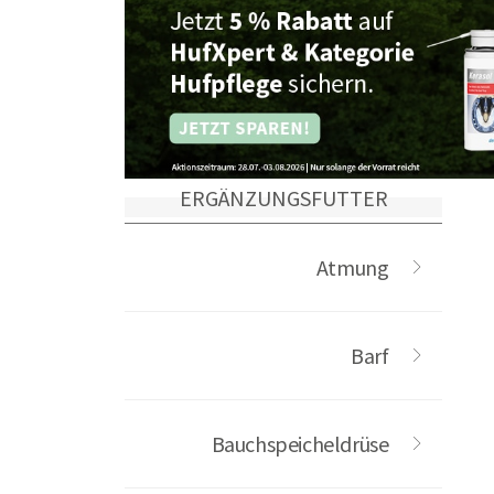
ERGÄNZUNGSFUTTER
Atmung
Barf
Bauchspeicheldrüse