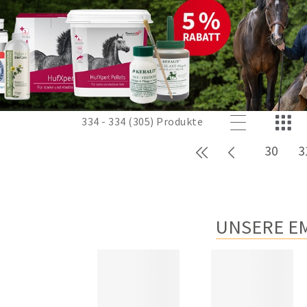
334 - 334 (305) Produkte
Erste Seite
Zurück
30
3
UNSERE E