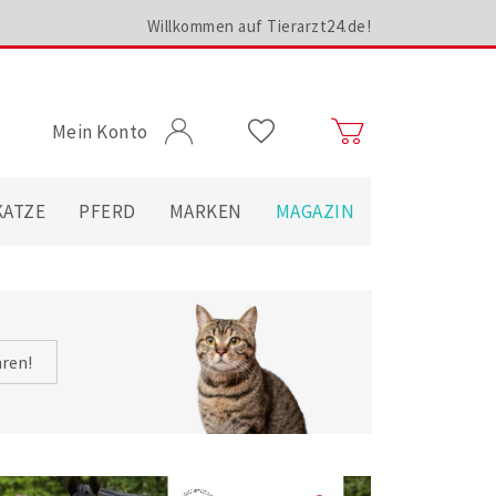
Willkommen auf Tierarzt24.de!
Mein Konto
KATZE
PFERD
MARKEN
MAGAZIN
hren!