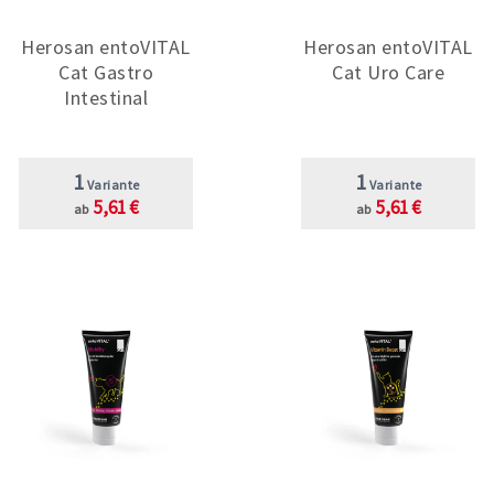
Herosan entoVITAL
Herosan entoVITAL
Cat Gastro
Cat Uro Care
Intestinal
1
1
Variante
Variante
5,61 €
5,61 €
ab
ab