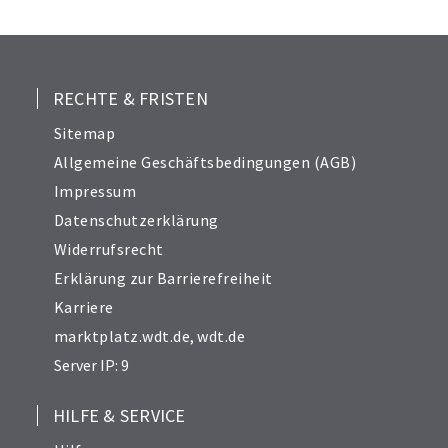
25
26
27
28
RECHTE & FRISTEN
29
Sitemap
30
Allgemeine Geschäftsbedingungen (AGB)
31
Impressum
32
Datenschutzerklärung
33
Widerrufsrecht
34
Erklärung zur Barrierefreiheit
Karriere
marktplatz.wdt.de
,
wdt.de
Server IP: 9
HILFE & SERVICE