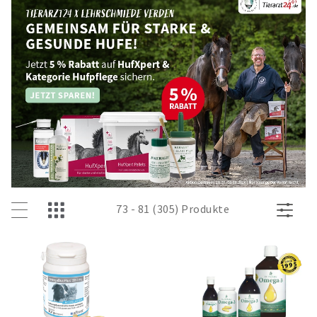
73 - 81 (305) Produkte