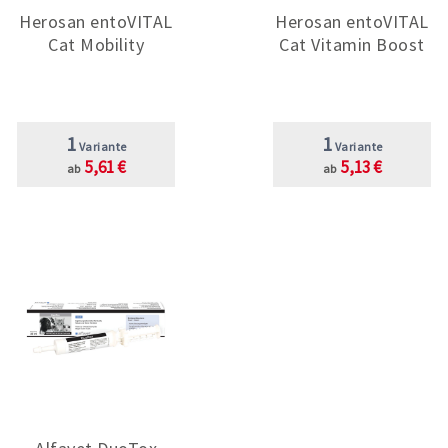
Herosan entoVITAL
Herosan entoVITAL
Cat Mobility
Cat Vitamin Boost
1
1
Variante
Variante
5,61 €
5,13 €
ab
ab