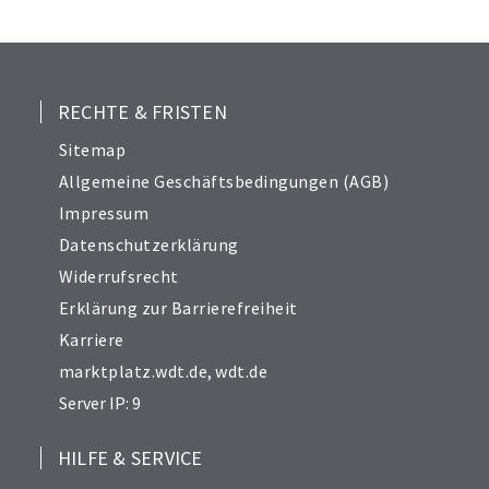
25
26
27
28
RECHTE & FRISTEN
29
Sitemap
30
Allgemeine Geschäftsbedingungen (AGB)
31
Impressum
32
Datenschutzerklärung
33
Widerrufsrecht
34
Erklärung zur Barrierefreiheit
Karriere
marktplatz.wdt.de
,
wdt.de
Server IP: 9
HILFE & SERVICE