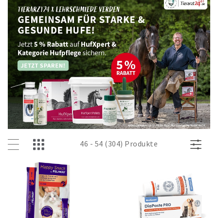
46 - 54 (304) Produkte