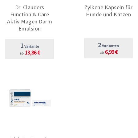
Dr. Clauders
Zylkene Kapseln für
Function & Care
Hunde und Katzen
Aktiv Magen Darm
Emulsion
2
1
Varianten
Variante
6,99 €
13,86 €
ab
ab