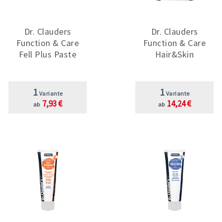
Dr. Clauders
Dr. Clauders
Function & Care
Function & Care
Fell Plus Paste
Hair&Skin
1
1
Variante
Variante
7,93 €
14,24 €
ab
ab