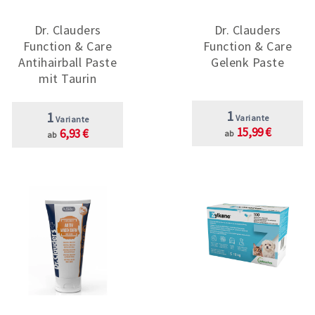
Dr. Clauders
Dr. Clauders
Function & Care
Function & Care
Antihairball Paste
Gelenk Paste
mit Taurin
1
1
Variante
Variante
15,99 €
6,93 €
ab
ab