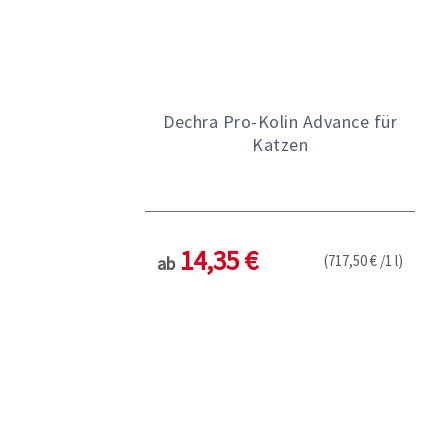
Dechra Pro-Kolin Advance für
Katzen
14,35 €
(717,50 € /1 l)
ab