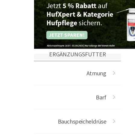
ERGÄNZUNGSFUTTER
Atmung
Barf
Bauchspeicheldrüse