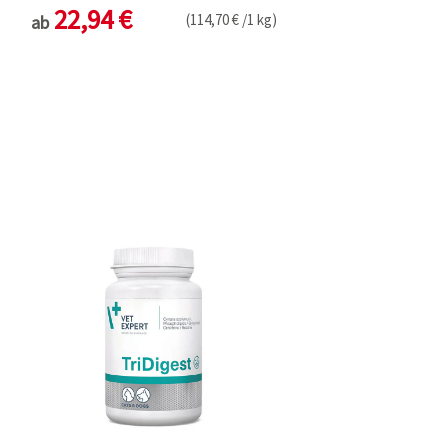
22,94 €
(114,70 € /1 kg)
ab