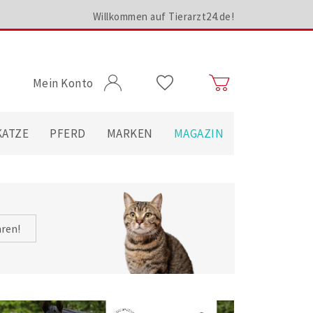
Willkommen auf Tierarzt24.de!
Mein Konto
KATZE
PFERD
MARKEN
MAGAZIN
hren!