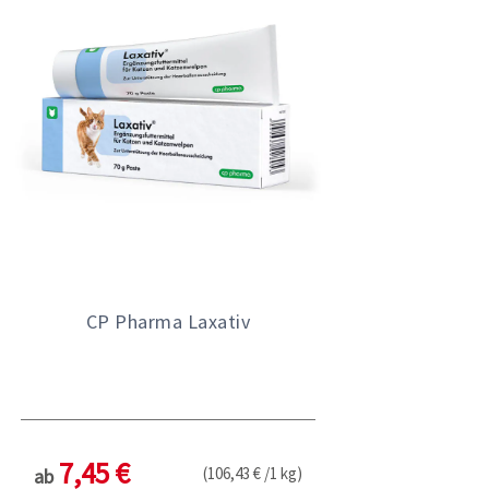
CP Pharma Laxativ
7,45 €
(106,43 € /1 kg)
ab