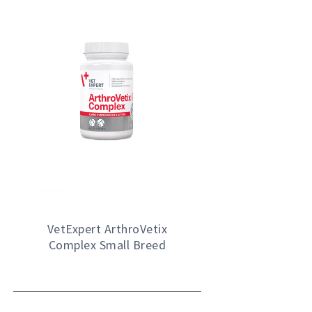
VetExpert ArthroVetix
Complex Small Breed