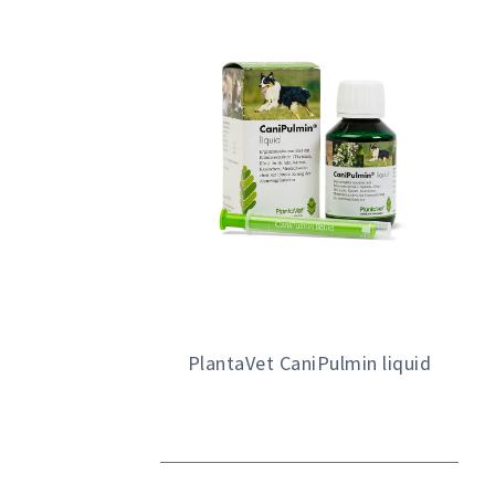
PlantaVet CaniPulmin liquid