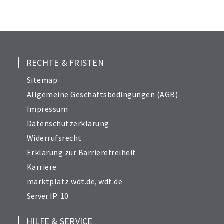
24
25
26
27
28
RECHTE & FRISTEN
29
Sitemap
30
Allgemeine Geschäftsbedingungen (AGB)
31
Impressum
32
Datenschutzerklärung
33
Widerrufsrecht
34
Erklärung zur Barrierefreiheit
Karriere
marktplatz.wdt.de
,
wdt.de
Server IP: 10
HILFE & SERVICE