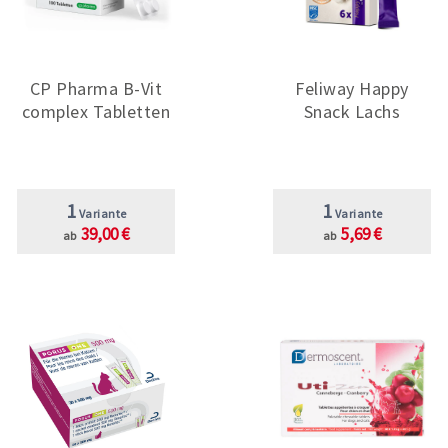
CP Pharma B-Vit
Feliway Happy
complex Tabletten
Snack Lachs
1
1
Variante
Variante
39,00 €
5,69 €
ab
ab