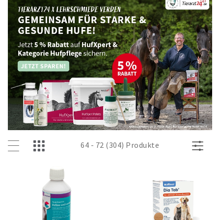
64 - 72 (304) Produkte