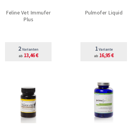
Feline Vet Immufer
Pulmofer Liquid
Plus
2
1
Varianten
Variante
13,46 €
16,95 €
ab
ab