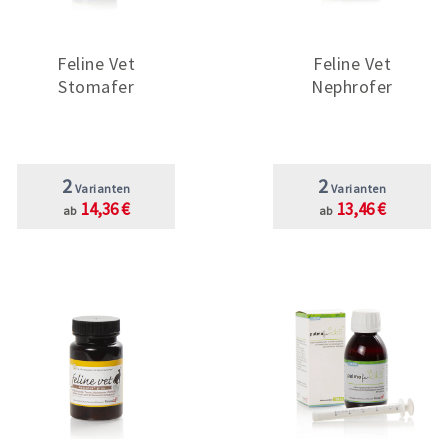
Feline Vet
Feline Vet
Stomafer
Nephrofer
2
2
Varianten
Varianten
14,36 €
13,46 €
ab
ab