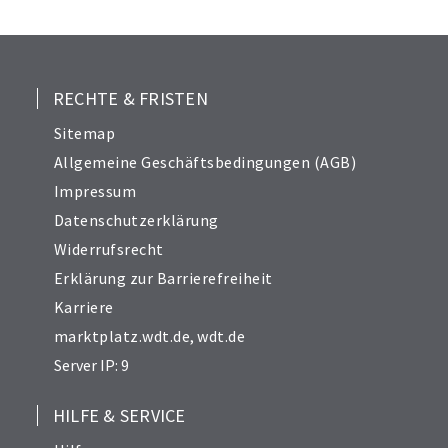
25
26
27
28
RECHTE & FRISTEN
29
Sitemap
30
Allgemeine Geschäftsbedingungen (AGB)
31
Impressum
32
Datenschutzerklärung
33
Widerrufsrecht
34
Erklärung zur Barrierefreiheit
Karriere
marktplatz.wdt.de
,
wdt.de
Server IP: 9
HILFE & SERVICE