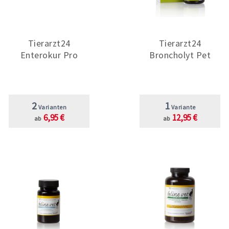
Tierarzt24
Tierarzt24
Enterokur Pro
Broncholyt Pet
2
1
Varianten
Variante
6,95 €
12,95 €
ab
ab