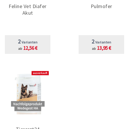
Feline Vet Diafer
Pulmofer
Akut
2
2
Varianten
Varianten
12,56 €
13,95 €
ab
ab