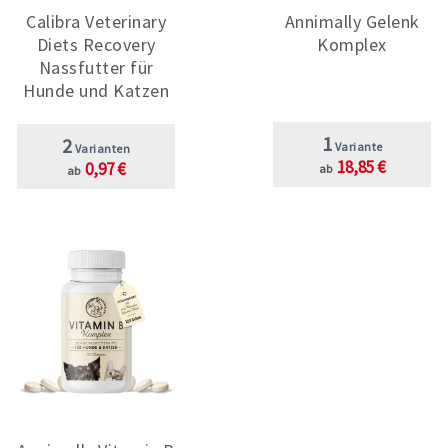
Calibra Veterinary
Annimally Gelenk
Diets Recovery
Komplex
Nassfutter für
Hunde und Katzen
1
2
Variante
Varianten
18,85 €
0,97 €
ab
ab