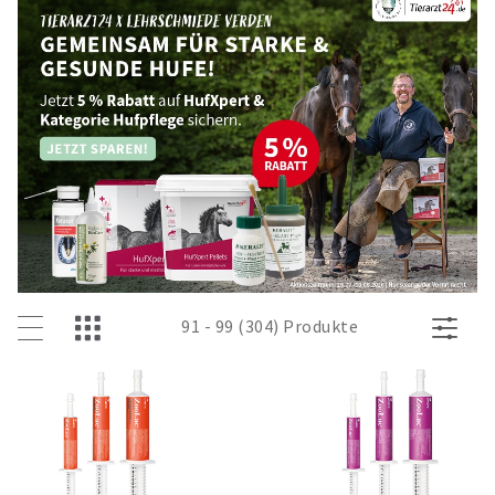
91 - 99 (304) Produkte