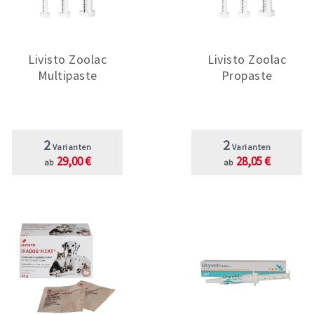
Livisto Zoolac
Livisto Zoolac
Multipaste
Propaste
2
2
Varianten
Varianten
29,00 €
28,05 €
ab
ab