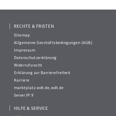
25
26
27
28
RECHTE & FRISTEN
29
Sitemap
30
Allgemeine Geschäftsbedingungen (AGB)
31
Impressum
32
Datenschutzerklärung
33
Widerrufsrecht
34
Erklärung zur Barrierefreiheit
Karriere
marktplatz.wdt.de
,
wdt.de
Server IP: 9
HILFE & SERVICE