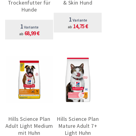
Trockenfutter für
& Skin Hund
Hunde
1
Variante
1
14,75 €
ab
Variante
68,99 €
ab
Hills Science Plan
Hills Science Plan
Adult Light Medium
Mature Adult 7+
mit Huhn
Light Huhn