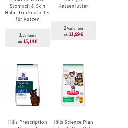
Stomach & Skin
Katzenfutter
Huhn Trockenfutter
für Katzen
2
Varianten
1
21,99 €
ab
Variante
15,14 €
ab
Hills Prescription
Hills Science Plan