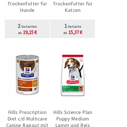
Trockenfutter für
Trockenfutter für
Hunde
Katzen
2
1
Varianten
Variante
19,15 €
15,37 €
ab
ab
Hills Prescription
Hills Science Plan
Diet c/d Multicare
Puppy Medium
Canine Ragout mit
Lamm und Reis