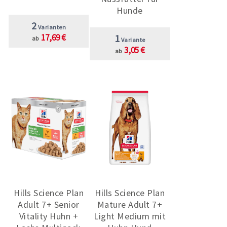
Hunde
2
Varianten
17,69 €
1
ab
Variante
3,05 €
ab
Hills Science Plan
Hills Science Plan
Adult 7+ Senior
Mature Adult 7+
Vitality Huhn +
Light Medium mit