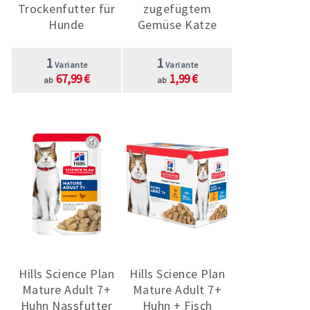
Trockenfutter für
zugefügtem
Hunde
Gemüse Katze
1
1
Variante
Variante
67,99 €
1,99 €
ab
ab
Hills Science Plan
Hills Science Plan
Mature Adult 7+
Mature Adult 7+
Huhn Nassfutter
Huhn + Fisch