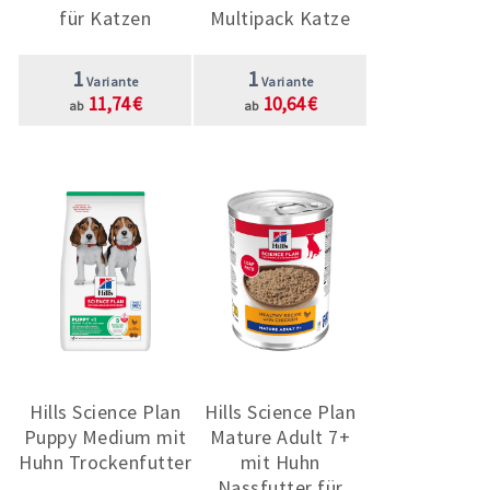
für Katzen
Multipack Katze
1
1
Variante
Variante
11,74 €
10,64 €
ab
ab
Hills Science Plan
Hills Science Plan
Puppy Medium mit
Mature Adult 7+
Huhn Trockenfutter
mit Huhn
Nassfutter für